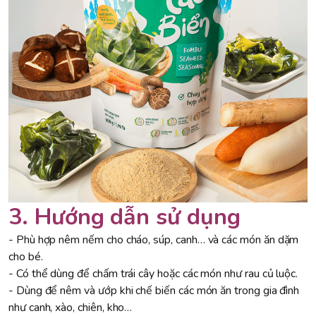
3. Hướng dẫn sử dụng
- Phù hợp nêm nếm cho cháo, súp, canh… và các món ăn dặm
cho bé.
- Có thể dùng để chấm trái cây hoặc các món như rau củ luộc.
- Dùng để nêm và ướp khi chế biến các món ăn trong gia đình
như canh, xào, chiên, kho…