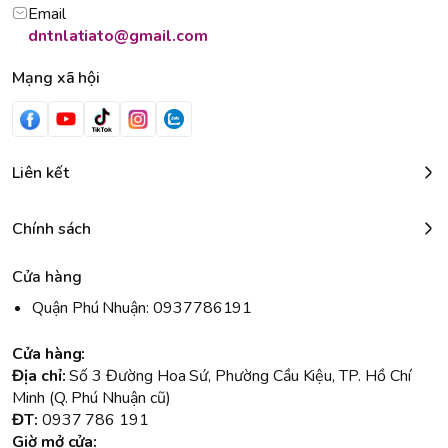
Email
dntnlatiato@gmail.com
Mạng xã hội
Liên kết
Chính sách
Cửa hàng
Quận Phú Nhuận: 0937786191
Cửa hàng:
Địa chỉ:
Số 3 Đường Hoa Sứ, Phường Cầu Kiệu, TP. Hồ Chí
Minh (Q. Phú Nhuận cũ)
ĐT:
0937 786 191
Giờ mở cửa: