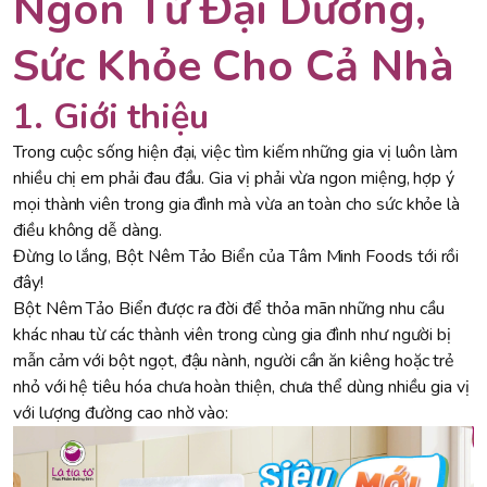
Ngon Từ Đại Dương,
Sức Khỏe Cho Cả Nhà
1. Giới thiệu
Trong cuộc sống hiện đại, việc tìm kiếm những gia vị luôn làm
nhiều chị em phải đau đầu. Gia vị phải vừa ngon miệng, hợp ý
mọi thành viên trong gia đình mà vừa an toàn cho sức khỏe là
điều không dễ dàng.
Đừng lo lắng, Bột Nêm Tảo Biển của Tâm Minh Foods tới rồi
đây!
Bột Nêm Tảo Biển được ra đời để thỏa mãn những nhu cầu
khác nhau từ các thành viên trong cùng gia đình như người bị
mẫn cảm với bột ngọt, đậu nành, người cần ăn kiêng hoặc trẻ
nhỏ với hệ tiêu hóa chưa hoàn thiện, chưa thể dùng nhiều gia vị
với lượng đường cao nhờ vào: