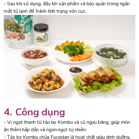
- Sau khi sử dụng, đậy kín sản phẩm và bảo quản trong ngăn
mắt tủ lạnh để tránh tình trạng vón cục.
4. Công dụng
- Vị ngọt thanh từ tảo bẹ Kombu và củ ngưu bàng, giúp món
ăn thêm hấp dẫn và ngon ngọt tự nhiên.
- Tảo bẹ Kombu chứa Fucoidan là hoạt chất giàu dinh dưỡng,