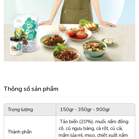
Thông số sản phẩm
Trọng lượng
150gr - 350gr - 900gr
Tảo biển (20%), muối, nấm đông
cô, củ ngưu bàng, cà rốt, củ cải,
Thành phần
mầm lúa mì, miso, chiết xuất nấm