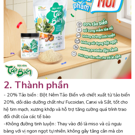
2. Thành phần
- 20% Tảo biển : Bột Nêm Tảo Biển với chiết xuất từ tảo biển
20%, dồi dào dưỡng chất như Fucoidan, Canxi và Sắt, tốt cho
hệ tim mạch, xương khớp và hỗ trợ tăng cường quá trình trao
đổi chất của các tế bào
-Không đường tinh luyện : Thay vào đó là miso và củ ngưu
bàng với vị ngon ngọt tự nhiên, không gây tăng cân mà còn