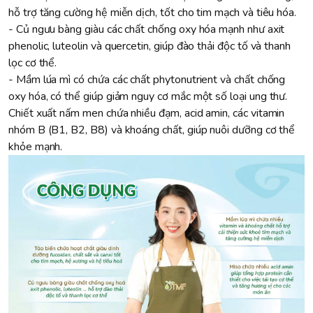
hỗ trợ tăng cường hệ miễn dịch, tốt cho tim mạch và tiêu hóa.
- Củ ngưu bàng giàu các chất chống oxy hóa mạnh như axit
phenolic, luteolin và quercetin, giúp đào thải độc tố và thanh
lọc cơ thể.
- Mầm lúa mì có chứa các chất phytonutrient và chất chống
oxy hóa, có thể giúp giảm nguy cơ mắc một số loại ung thư.
Chiết xuất nấm men chứa nhiều đạm, acid amin, các vitamin
nhóm B (B1, B2, B8) và khoáng chất, giúp nuôi dưỡng cơ thể
khỏe mạnh.