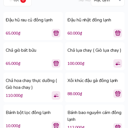
Lọc
0
Sắp xếp
Đậu hũ rau củ đông lạnh
Đậu hũ nhật đông lạnh
65.000₫
60.000₫
Chả giò bát bửu
Chả lụa chay ( Giò lụa chay )
65.000₫
100.000₫
Chả hoa chay thực dưỡng (
Xôi khúc đậu gà đông lạnh
Giò hoa chay )
88.000₫
110.000₫
Bánh bột lọc đông lạnh
Bánh bao nguyên cám đông
lạnh
10.000₫
112.000₫