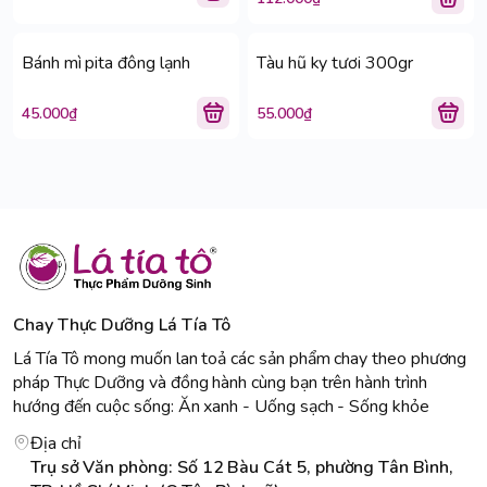
Bánh mì pita đông lạnh
Tàu hũ ky tươi 300gr
45.000₫
55.000₫
Chay Thực Dưỡng Lá Tía Tô
Lá Tía Tô mong muốn lan toả các sản phẩm chay theo phương
pháp Thực Dưỡng và đồng hành cùng bạn trên hành trình
hướng đến cuộc sống: Ăn xanh - Uống sạch - Sống khỏe
Địa chỉ
Trụ sở Văn phòng: Số 12 Bàu Cát 5, phường Tân Bình,