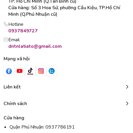
TP. Hồ Chí Minh (Q.Tân Bình cũ)
Cửa hàng: Số 3 Hoa Sứ, phường Cầu Kiệu, TP.Hồ Chí
Minh (Q.Phú Nhuận cũ)
Hotline
0937849727
Email
dntnlatiato@gmail.com
Mạng xã hội
Liên kết
Chính sách
Cửa hàng
Quận Phú Nhuận: 0937786191