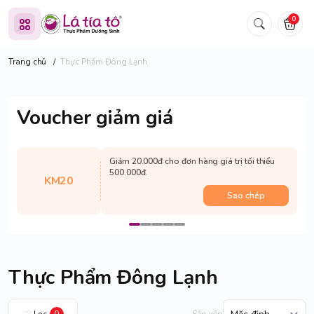
0
Trang chủ
/
Thực Phẩm Đông Lạnh
Voucher giảm giá
Giảm 20.000đ cho đơn hàng giá trị tối thiểu
500.000đ.
KM20
Sao chép
Thực Phẩm Đông Lạnh