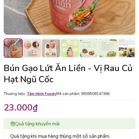
Bún Gạo Lứt Ăn Liền - Vị Rau Củ
Hạt Ngũ Cốc
Thương hiệu:
Tâm Minh Foods
Mã sản phẩm:
8938508147366
23.000₫
Quà tặng khuyến mãi
Quà tặng khi mua hàng thùng một số sản phẩm.