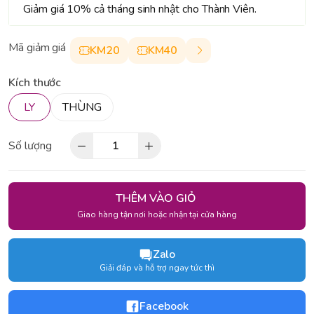
Giảm giá 10% cả tháng sinh nhật cho Thành Viên.
Mã giảm giá
KM20
KM40
Kích thước
LY
THÙNG
Số lượng
THÊM VÀO GIỎ
Giao hàng tận nơi hoặc nhận tại cửa hàng
Zalo
Giải đáp và hỗ trợ ngay tức thì
Facebook