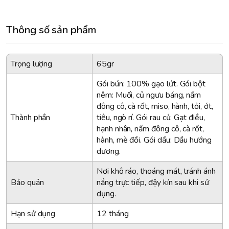
Thông số sản phẩm
Trọng lượng
65gr
Gói bún: 100% gạo lứt. Gói bột
nêm: Muối, củ ngưu báng, nấm
đông cô, cà rốt, miso, hành, tỏi, ớt,
Thành phần
tiêu, ngò rí. Gói rau củ: Gạt điều,
hạnh nhân, nấm đông cô, cà rốt,
hành, mè đồi. Gói dầu: Dầu hướng
dương.
Nơi khô ráo, thoáng mát, tránh ánh
Bảo quản
nắng trực tiếp, đậy kín sau khi sử
dụng.
Hạn sử dụng
12 tháng