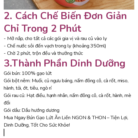
2. Cách Chế Biến Đơn Giản
Chỉ Trong 2 Phút
- Mở nắp, cho tất cả các gói gia vị và rau củ vào ly
- Chế nước sôi đến vạch trong ly (khoảng 350ml)
- Chờ 2 phút, trộn đều và thưởng thức
3.Thành Phần Dinh Dưỡng
Gói bún: 100% gạo lứt
Gói bột nêm: Muối, củ ngưu báng, nấm đông cô, cà rốt, miso,
hành, tỏi, ớt, tiêu, ngò rí
Gói rau củ: Hạt điều, hạnh nhân, nấm đông cô, cà rốt, hành, mè
đồi
Gói dầu: Dầu hướng dương
Mua Ngay Bún Gạo Lứt Ăn Liền NGON & THON – Tiện Lợi,
Dinh Dưỡng, Tốt Cho Sức Khỏe!