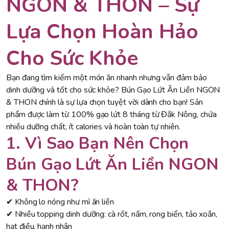
NGON & THON – Sự
Lựa Chọn Hoàn Hảo
Cho Sức Khỏe
Bạn đang tìm kiếm một món ăn nhanh nhưng vẫn đảm bảo
dinh dưỡng và tốt cho sức khỏe? Bún Gạo Lứt Ăn Liền NGON
& THON chính là sự lựa chọn tuyệt vời dành cho bạn! Sản
phẩm được làm từ 100% gạo lứt 8 tháng từ Đắk Nông, chứa
nhiều dưỡng chất, ít calories và hoàn toàn tự nhiên.
1. Vì Sao Bạn Nên Chọn
Bún Gạo Lứt Ăn Liền NGON
& THON?
✔ Không lo nóng như mì ăn liền
✔ Nhiều topping dinh dưỡng: cà rốt, nấm, rong biển, tảo xoắn,
hạt điều, hạnh nhân