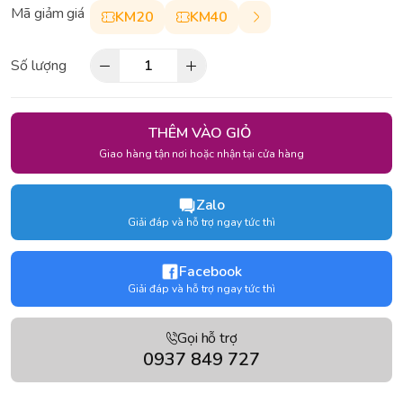
Mã giảm giá
KM20
KM40
Số lượng
THÊM VÀO GIỎ
Giao hàng tận nơi hoặc nhận tại cửa hàng
Zalo
Giải đáp và hỗ trợ ngay tức thì
Facebook
Giải đáp và hỗ trợ ngay tức thì
Gọi hỗ trợ
0937 849 727