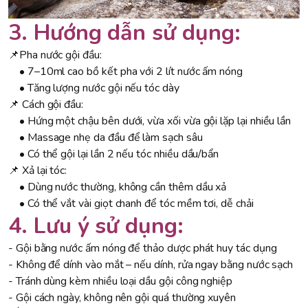
3. Hướng dẫn sử dụng:
📌Pha nước gội đầu:
• 7–10ml cao bồ kết pha với 2 lít nước ấm nóng
• Tăng lượng nước gội nếu tóc dày
📌 Cách gội đầu:
• Hứng một chậu bên dưới, vừa xối vừa gội lặp lại nhiều lần
• Massage nhẹ da đầu để làm sạch sâu
• Có thể gội lại lần 2 nếu tóc nhiều dầu/bẩn
📌 Xả lại tóc:
• Dùng nước thường, không cần thêm dầu xả
• Có thể vắt vài giọt chanh để tóc mềm tơi, dễ chải
4. Lưu ý sử dụng:
- Gội bằng nước ấm nóng để thảo dược phát huy tác dụng
- Không để dính vào mắt – nếu dính, rửa ngay bằng nước sạch
- Tránh dùng kèm nhiều loại dầu gội công nghiệp
- Gội cách ngày, không nên gội quá thường xuyên