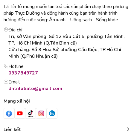
Lá Tía Tô mong muốn lan toả các sản phẩm chay theo phương
pháp Thực Dưỡng và đồng hành cùng bạn trên hành trình
hướng đến cuộc sống: Ăn xanh - Uống sạch - Sống khỏe
Địa chỉ
Trụ sở Văn phòng: Số 12 Bàu Cát 5, phường Tân Bình,
TP. Hồ Chí Minh (Q.Tân Bình cũ)
Cửa hàng: Số 3 Hoa Sứ, phường Cầu Kiệu, TP.Hồ Chí
Minh (Q.Phú Nhuận cũ)
Hotline
0937849727
Email
dntnlatiato@gmail.com
Mạng xã hội
Liên kết