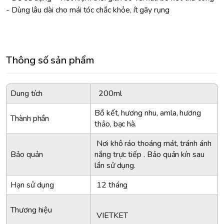
- Dùng lâu dài cho mái tóc chắc khỏe, ít gãy rụng
Thông số sản phẩm
Dung tích
200ml
Bồ kết, hương nhu, amla, hương
Thành phần
thảo, bạc hà.
Nơi khô ráo thoáng mát, tránh ánh
Bảo quản
nắng trực tiếp . Bảo quản kín sau
lần sử dụng.
Hạn sử dụng
12 tháng
Thương hiệu
VIETKET