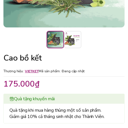
Cao bồ kết
Thương hiệu:
VIETKET
Mã sản phẩm:
Đang cập nhật
175.000₫
Quà tặng khuyến mãi
Quà tặng khi mua hàng thùng một số sản phẩm.
Giảm giá 10% cả tháng sinh nhật cho Thành Viên.