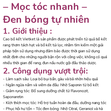
– Mọc tóc nhanh –
Đen bóng tự nhiên
1. Giới thiệu :
Cao bồ kết Vietket là sản phẩm được phát triển từ quả bồ kết
rang thơm tách hạt và bồ kết túi lọc, nhằm tìm kiếm một giải
pháp tiện sử dụng nhưng đảm bảo được thời gian sử dụng
nhất định cho những người bận rộn với công việc, không có quá
nhiều thời gian để rang, đun nấu nước gội đầu thảo dược.
2. Công dụng vượt trội:
- Làm sạch sâu: Loại bỏ bụi bẩn, gàu và bã nhờn hiệu quả
- Ngăn ngừa nấm và viêm da đầu: Nhờ Saponin từ bồ kết
- Giảm rụng tóc: Bổ sung dưỡng chất từ Flavonozit,
Saponaretin
- Kích thích mọc tóc: Hỗ trợ tuần hoàn da đầu, dưỡng nang tóc
- Phục hồi hư tổn – Tóc đen bóng: Nhờ Citral, Geraniol và hà