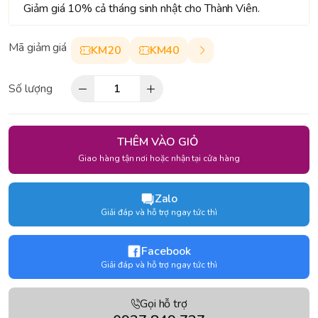
Giảm giá 10% cả tháng sinh nhật cho Thành Viên.
Mã giảm giá
KM20
KM40
Số lượng
THÊM VÀO GIỎ
Giao hàng tận nơi hoặc nhận tại cửa hàng
Zalo
Giải đáp và hỗ trợ ngay tức thì
Facebook
Giải đáp và hỗ trợ ngay tức thì
Gọi hỗ trợ