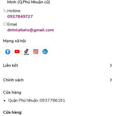
Minh (Q.Phú Nhuận cũ)
Hotline
0937849727
Email
dntnlatiato@gmail.com
Mạng xã hội
Liên kết
Chính sách
Cửa hàng
Quận Phú Nhuận: 0937786191
Cửa hàng: