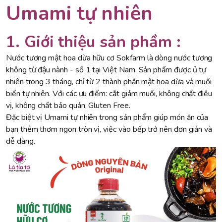
Umami tự nhiên
1. Giới thiệu sản phầm :
Nước tương mật hoa dừa hữu cơ Sokfarm là dòng nước tương
không từ đậu nành - số 1 tại Việt Nam. Sản phẩm được ủ tự
nhiên trong 3 tháng, chỉ từ 2 thành phần mật hoa dừa và muối
biển tự nhiên. Với các ưu điểm: cắt giảm muối, không chất điều
vị, không chất bảo quản, Gluten Free.
Đặc biệt vị Umami tự nhiên trong sản phẩm giúp món ăn của
bạn thêm thơm ngon tròn vị, việc vào bếp trở nên đơn giản và
dễ dàng.