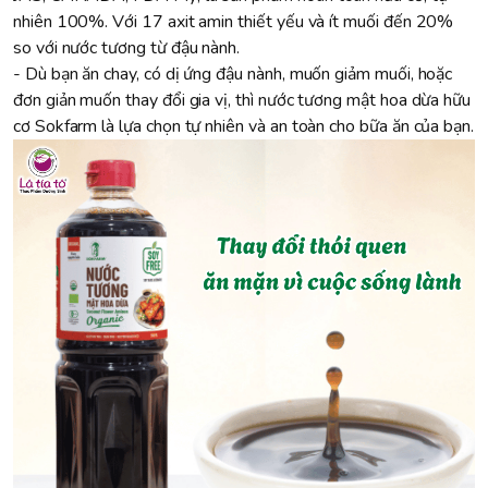
nhiên 100%. Với 17 axit amin thiết yếu và ít muối đến 20%
so với nước tương từ đậu nành.
- Dù bạn ăn chay, có dị ứng đậu nành, muốn giảm muối, hoặc
đơn giản muốn thay đổi gia vị, thì nước tương mật hoa dừa hữu
cơ Sokfarm là lựa chọn tự nhiên và an toàn cho bữa ăn của bạn.