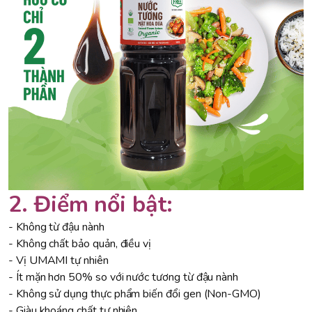
2. Điểm nổi bật:
- Không từ đậu nành
- Không chất bảo quản, điều vị
- Vị UMAMI tự nhiên
- Ít mặn hơn 50% so với nước tương từ đậu nành
- Không sử dụng thực phẩm biến đổi gen (Non-GMO)
- Giàu khoáng chất tự nhiên