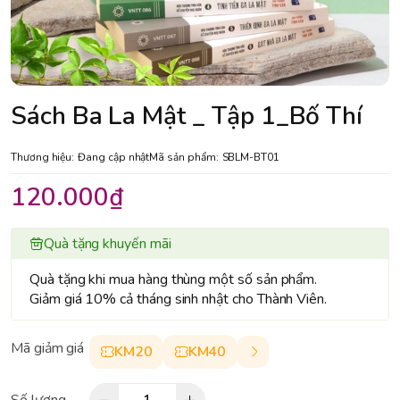
Sách Ba La Mật _ Tập 1_Bố Thí
Thương hiệu:
Đang cập nhật
Mã sản phẩm:
SBLM-BT01
120.000₫
Quà tặng khuyến mãi
Quà tặng khi mua hàng thùng một số sản phẩm.
Giảm giá 10% cả tháng sinh nhật cho Thành Viên.
Mã giảm giá
KM20
KM40