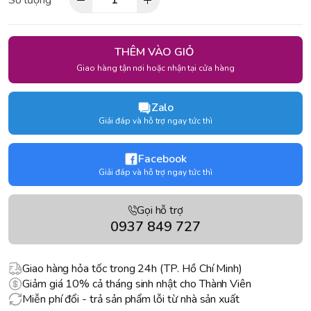
Số lượng
THÊM VÀO GIỎ
Giao hàng tận nơi hoặc nhận tại cửa hàng
Zalo
Giải đáp và hỗ trợ ngay tức thì
Facebook
Giải đáp và hỗ trợ ngay tức thì
Gọi hỗ trợ
0937 849 727
Giao hàng hỏa tốc trong 24h (TP. Hồ Chí Minh)
Giảm giá 10% cả tháng sinh nhật cho Thành Viên
Miễn phí đổi - trả sản phẩm lỗi từ nhà sản xuất