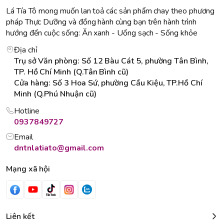
Lá Tía Tô mong muốn lan toả các sản phẩm chay theo phương
pháp Thực Dưỡng và đồng hành cùng bạn trên hành trình
hướng đến cuộc sống: Ăn xanh - Uống sạch - Sống khỏe
Địa chỉ
Trụ sở Văn phòng: Số 12 Bàu Cát 5, phường Tân Bình,
TP. Hồ Chí Minh (Q.Tân Bình cũ)
Cửa hàng: Số 3 Hoa Sứ, phường Cầu Kiệu, TP.Hồ Chí
Minh (Q.Phú Nhuận cũ)
Hotline
0937849727
Email
dntnlatiato@gmail.com
Mạng xã hội
Liên kết