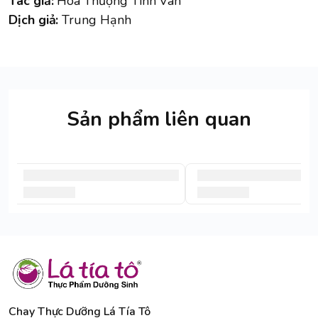
Tác giả:
Hòa Thượng Tinh Vân
Dịch giả:
Trung Hạnh
Sản phẩm liên quan
Chay Thực Dưỡng Lá Tía Tô