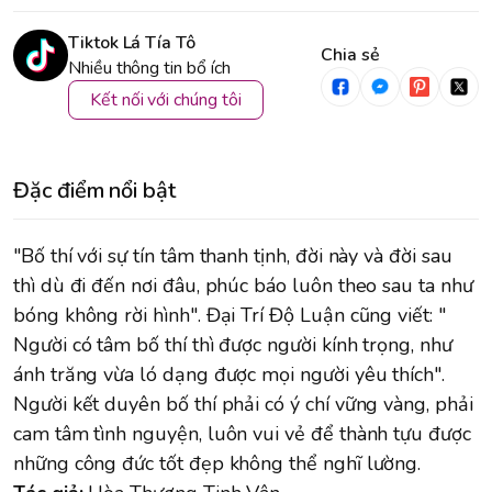
Tiktok Lá Tía Tô
Chia sẻ
Nhiều thông tin bổ ích
Kết nối với chúng tôi
Đặc điểm nổi bật
"Bố thí với sự tín tâm thanh tịnh, đời này và đời sau
thì dù đi đến nơi đâu, phúc báo luôn theo sau ta như
bóng không rời hình". Đại Trí Độ Luận cũng viết: "
Người có tâm bố thí thì được người kính trọng, như
ánh trăng vừa ló dạng được mọi người yêu thích".
Người kết duyên bố thí phải có ý chí vững vàng, phải
cam tâm tình nguyện, luôn vui vẻ để thành tựu được
những công đức tốt đẹp không thể nghĩ lường.