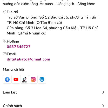
hướng đến cuộc sống: Ăn xanh - Uống sạch - Sống khỏe
Địa chỉ
Trụ sở Văn phòng: Số 12 Bàu Cát 5, phường Tân Bình,
TP. Hồ Chí Minh (Q.Tân Bình cũ)
Cửa hàng: Số 3 Hoa Sứ, phường Cầu Kiệu, TP.Hồ Chí
Minh (Q.Phú Nhuận cũ)
Hotline
0937849727
Email
dntnlatiato@gmail.com
Mạng xã hội
Liên kết
Chính sách