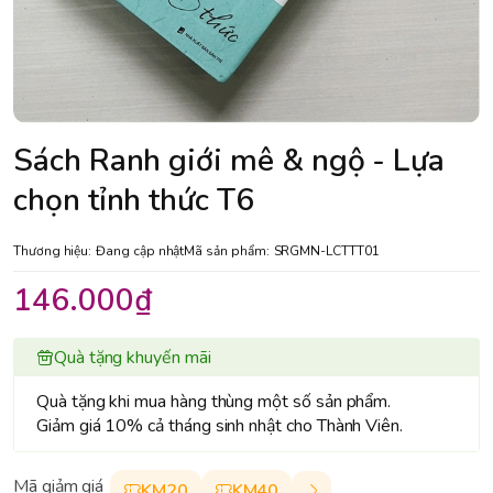
Sách Ranh giới mê & ngộ - Lựa
chọn tỉnh thức T6
Thương hiệu:
Đang cập nhật
Mã sản phẩm:
SRGMN-LCTTT01
146.000₫
Quà tặng khuyến mãi
Quà tặng khi mua hàng thùng một số sản phẩm.
Giảm giá 10% cả tháng sinh nhật cho Thành Viên.
Mã giảm giá
KM20
KM40