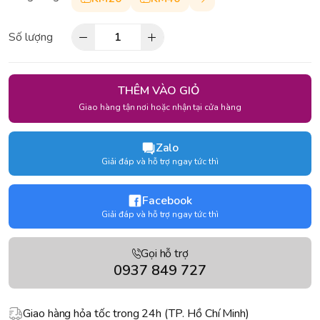
Số lượng
THÊM VÀO GIỎ
Giao hàng tận nơi hoặc nhận tại cửa hàng
Zalo
Giải đáp và hỗ trợ ngay tức thì
Facebook
Giải đáp và hỗ trợ ngay tức thì
Gọi hỗ trợ
0937 849 727
Giao hàng hỏa tốc trong 24h (TP. Hồ Chí Minh)