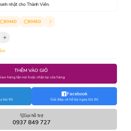
inh nhật cho Thành Viên.
KM40
KM60
hẩm
THÊM VÀO GIỎ
iao hàng tận nơi hoặc nhận tại cửa hàng
Facebook
y tức thì
Giải đáp và hỗ trợ ngay tức thì
Gọi hỗ trợ
0937 849 727