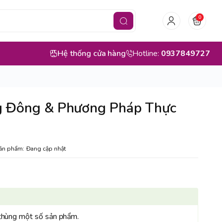
0
Hệ thống cửa hàng
Hotline:
0937849727
ng Đông & Phương Pháp Thực
ản phẩm:
Đang cập nhật
thùng một số sản phẩm.