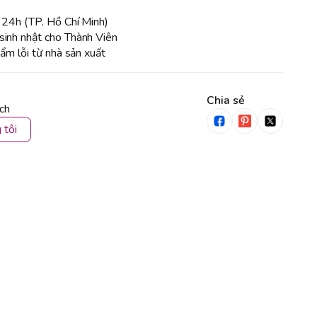
 24h (TP. Hồ Chí Minh)
sinh nhật cho Thành Viên
hẩm lỗi từ nhà sản xuất
Chia sẻ
ích
 tôi