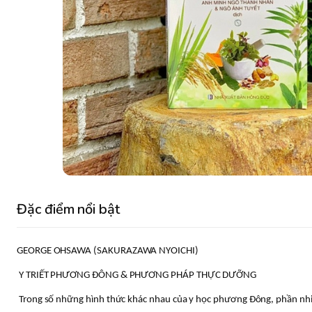
Đặc điểm nổi bật
GEORGE OHSAWA (SAKURAZAWA NYOICHI)
Y TRIẾT PHƯƠNG ĐÔNG & PHƯƠNG PHÁP THỰC DƯỠNG
Trong số những hình thức khác nhau của y học phương Đông, phần nhi