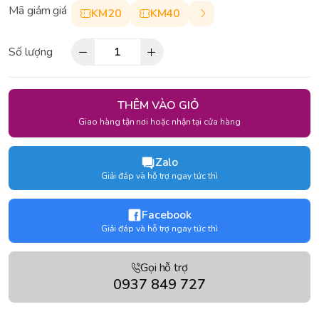
Mã giảm giá
KM20
KM40
Số lượng
THÊM VÀO GIỎ
Giao hàng tận nơi hoặc nhận tại cửa hàng
Zalo
Giải đáp và hỗ trợ ngay tức thì
Facebook
Giải đáp và hỗ trợ ngay tức thì
Gọi hỗ trợ
0937 849 727