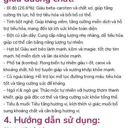
- Bí đỏ (26,6%): Giàu beta-caroten và chất xơ, giúp tăng
cường thị lực, hỗ trợ tiêu hóa và bồi bổ cơ thể.
- Tinh bột nghệ: Giúp kháng viêm, tăng cường miễn dịch và hỗ
trợ tiêu hóa, mang đến lợi ích sức khỏe toàn diện.
- Bột củ sắn dây: Cung cấp năng lượng nhẹ nhàng, dễ tiêu hóa,
giúp cơ thể cân bằng năng lượng tự nhiên.
- Hạt bí: Giàu axit béo lành mạnh, kẽm và magie, tốt cho tim
mạch, hệ miễn dịch và làn da khỏe mạnh.
- Phổ tai (kombu): Rong biển tự nhiên giàu i-ốt, canxi và
khoáng chất, hỗ trợ tuyến giáp và xương khớp khỏe mạnh.
- Củ ngưu bàng: Hỗ trợ lọc mỡ lọc đường trong máu, tiêu hóa
tốt và tăng cường sức đề kháng.
- Ngó rí & ngò gai: Thảo mộc tự nhiên với hương thơm thanh
khiết, giúp giải độc cơ thể và tăng cường sức khỏe tổng thể.
- Tiêu & muối: Tiêu tăng hương vị, kích thích vị giác; muối bổ
sung khoáng chất và cân bằng hương vị.
4. Hướng dẫn sử dụng: