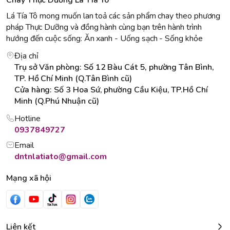
Chay Thực Dưỡng Lá Tía Tô
Lá Tía Tô mong muốn lan toả các sản phẩm chay theo phương
pháp Thực Dưỡng và đồng hành cùng bạn trên hành trình
hướng đến cuộc sống: Ăn xanh - Uống sạch - Sống khỏe
Địa chỉ
Trụ sở Văn phòng: Số 12 Bàu Cát 5, phường Tân Bình,
TP. Hồ Chí Minh (Q.Tân Bình cũ)
Cửa hàng: Số 3 Hoa Sứ, phường Cầu Kiệu, TP.Hồ Chí
Minh (Q.Phú Nhuận cũ)
Hotline
0937849727
Email
dntnlatiato@gmail.com
Mạng xã hội
Liên kết