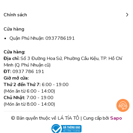
Chính sách
Cửa hàng
Quận Phú Nhuận: 0937786191
Cửa hàng:
Địa chỉ:
Số 3 Đường Hoa Sứ, Phường Cầu Kiệu, TP. Hồ Chí
Minh (Q. Phú Nhuận cũ)
ĐT:
0937 786 191
Giờ mở cửa:
Thứ 2 đến Thứ 7:
6:00 - 19:00
(Món ăn từ 6:00 - 14:00)
Chủ Nhật:
7:00 - 19:00
(Món ăn từ 8:00 - 14:00)
© Bản quyền thuộc về LÁ TÍA TÔ | Cung cấp bởi
Sapo