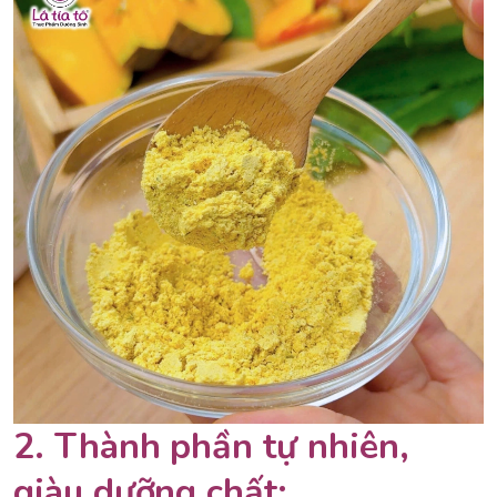
2. Thành phần tự nhiên,
giàu dưỡng chất: