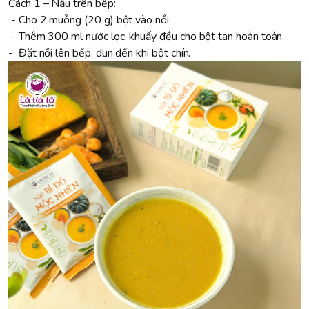
Cách 1 – Nấu trên bếp:
- Cho 2 muỗng (20 g) bột vào nồi.
- Thêm 300 ml nước lọc, khuấy đều cho bột tan hoàn toàn.
- Đặt nồi lên bếp, đun đến khi bột chín.