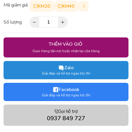
Mã giảm giá
KM20
KM40
Số lượng
THÊM VÀO GIỎ
Giao hàng tận nơi hoặc nhận tại cửa hàng
Zalo
Giải đáp và hỗ trợ ngay tức thì
Facebook
Giải đáp và hỗ trợ ngay tức thì
Gọi hỗ trợ
0937 849 727