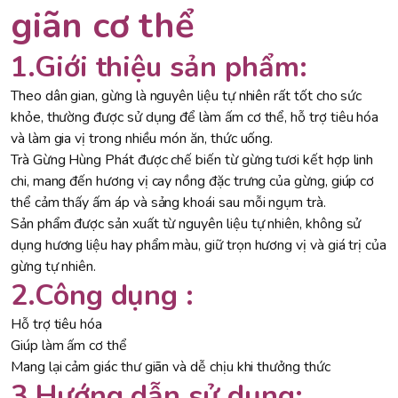
giãn cơ thể
1.Giới thiệu sản phẩm:
Theo dân gian, gừng là nguyên liệu tự nhiên rất tốt cho sức
khỏe, thường được sử dụng để làm ấm cơ thể, hỗ trợ tiêu hóa
và làm gia vị trong nhiều món ăn, thức uống.
Trà Gừng Hùng Phát được chế biến từ gừng tươi kết hợp linh
chi, mang đến hương vị cay nồng đặc trưng của gừng, giúp cơ
thể cảm thấy ấm áp và sảng khoái sau mỗi ngụm trà.
Sản phẩm được sản xuất từ nguyên liệu tự nhiên, không sử
dụng hương liệu hay phẩm màu, giữ trọn hương vị và giá trị của
gừng tự nhiên.
2.Công dụng :
Hỗ trợ tiêu hóa
Giúp làm ấm cơ thể
Mang lại cảm giác thư giãn và dễ chịu khi thưởng thức
3.Hướng dẫn sử dụng: