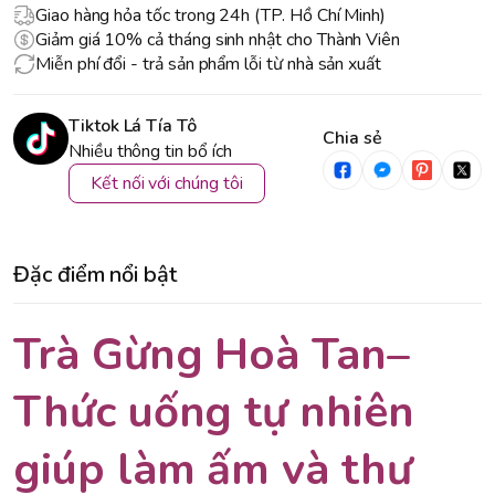
Giao hàng hỏa tốc trong 24h (TP. Hồ Chí Minh)
Giảm giá 10% cả tháng sinh nhật cho Thành Viên
Miễn phí đổi - trả sản phẩm lỗi từ nhà sản xuất
Tiktok Lá Tía Tô
Chia sẻ
Nhiều thông tin bổ ích
Kết nối với chúng tôi
Đặc điểm nổi bật
Trà Gừng Hoà Tan–
Thức uống tự nhiên
giúp làm ấm và thư