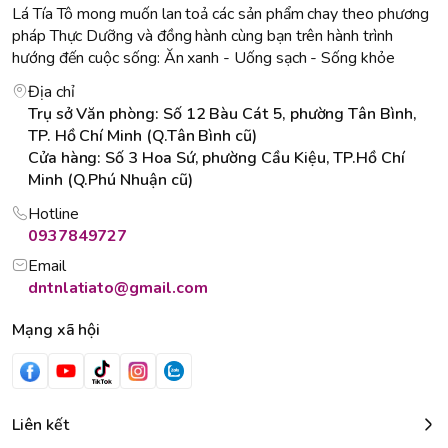
Lá Tía Tô mong muốn lan toả các sản phẩm chay theo phương
pháp Thực Dưỡng và đồng hành cùng bạn trên hành trình
hướng đến cuộc sống: Ăn xanh - Uống sạch - Sống khỏe
Địa chỉ
Trụ sở Văn phòng: Số 12 Bàu Cát 5, phường Tân Bình,
TP. Hồ Chí Minh (Q.Tân Bình cũ)
Cửa hàng: Số 3 Hoa Sứ, phường Cầu Kiệu, TP.Hồ Chí
Minh (Q.Phú Nhuận cũ)
Hotline
0937849727
Email
dntnlatiato@gmail.com
Mạng xã hội
Liên kết