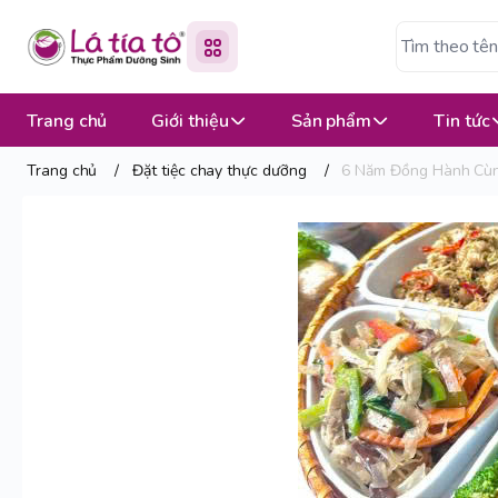
Trang chủ
Giới thiệu
Sản phẩm
Tin tức
Trang chủ
/
Đặt tiệc chay thực dưỡng
/
6 Năm Đồng Hành Cùn