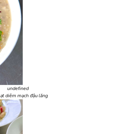
undefined
ạt diêm mạch đậu lăng