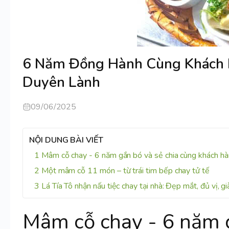
6 Năm Đồng Hành Cùng Khách H
Duyên Lành
09/06/2025
NỘI DUNG BÀI VIẾT
Mâm cỗ chay - 6 năm gắn bó và sẻ chia cùng khách hà
Một mâm cỗ 11 món – từ trái tim bếp chay tử tế
Lá Tía Tô nhận nấu tiệc chay tại nhà: Đẹp mắt, đủ vị, g
Mâm cỗ chay - 6 năm g