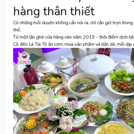
hàng thân thiết
Có những mối duyên không cần nói ra, chỉ cần giữ trọn trong
thế.
Từ một lần ghé cửa hàng vào năm 2019 - thời điểm dịch bệ
Cô đến Lá Tía Tô ăn cơm, mua sản phẩm và dần dà, mỗi dịp đ