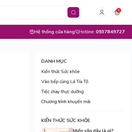
0
Hệ thống cửa hàng
Hotline:
0937849727
DANH MỤC
Kiến thức Sức khỏe
Vào bếp cùng Lá Tía Tô
Tiệc chay thực dưỡng
Chương trình khuyến mãi
KIẾN THỨC SỨC KHỎE
Miến sắn dây là gì?