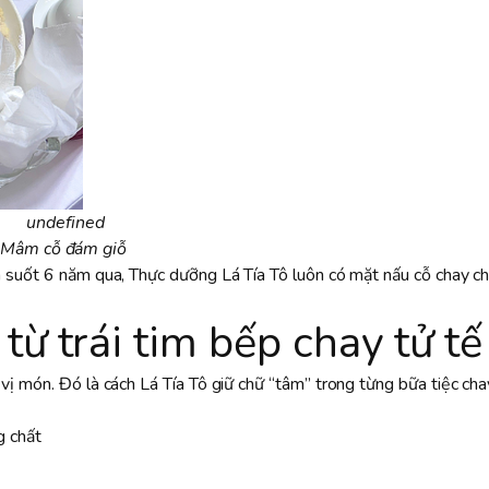
undefined
Mâm cỗ đám giỗ
suốt 6 năm qua, Thực dưỡng Lá Tía Tô luôn có mặt nấu cỗ chay ch
ừ trái tim bếp chay tử tế
 món. Đó là cách Lá Tía Tô giữ chữ “tâm” trong từng bữa tiệc cha
g chất