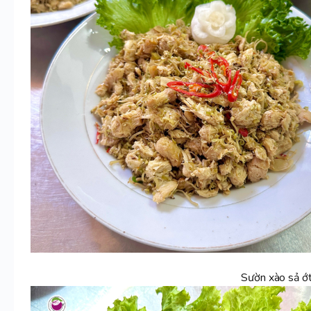
Sườn xào sả ớt