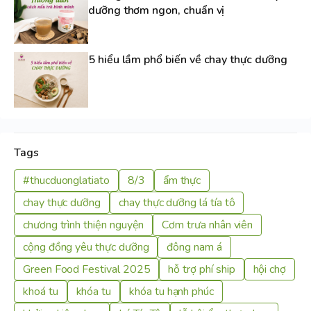
dưỡng thơm ngon, chuẩn vị
5 hiểu lầm phổ biến về chay thực dưỡng
Tags
#thucduonglatiato
8/3
ẩm thực
chay thực dưỡng
chay thực dưỡng lá tía tô
chương trình thiện nguyện
Cơm trưa nhân viên
cộng đồng yêu thực dưỡng
đông nam á
Green Food Festival 2025
hỗ trợ phí ship
hội chợ
khoá tu
khóa tu
khóa tu hạnh phúc