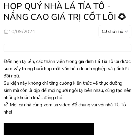
HỌP QUÝ NHÀ LÁ TÍA TÔ -
NÂNG CAO GIÁ TRỊ CỐT LÕI 🌻
10/09/2024
Đến hẹn lại lên, các thành viên trong gia đình Lá Tía Tô lại được
sum vầy trong buổi họp mặt văn hóa doanh nghiệp và gắn kết
đội ngũ.
Sự kiện này không chỉ tăng cường kiến thức về thực dưỡng
sinh mà còn là dịp để mọi người ngồi lại bên nhau, cùng tạo nên
những khoảnh khắc đáng nhớ.
🌈 Mời cả nhà cùng xem lại video để chung vui với nhà Tía Tô
nhé!