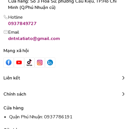
Cửa hàng: Số 3 Hoa Sứ, phường Cầu Kiệu, TP.Hồ Chí
Minh (Q.Phú Nhuận cũ)
Hotline
0937849727
Email
dntnlatiato@gmail.com
Mạng xã hội
Liên kết
Chính sách
Cửa hàng
Quận Phú Nhuận: 0937786191