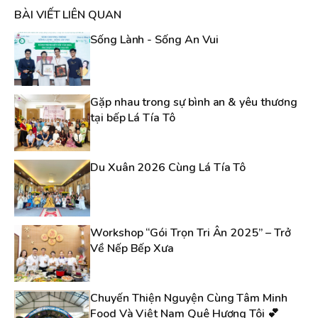
BÀI VIẾT LIÊN QUAN
Sống Lành - Sống An Vui
Gặp nhau trong sự bình an & yêu thương
tại bếp Lá Tía Tô
Du Xuân 2026 Cùng Lá Tía Tô
Workshop “Gói Trọn Tri Ân 2025” – Trở
Về Nếp Bếp Xưa
Chuyến Thiện Nguyện Cùng Tâm Minh
Food Và Việt Nam Quê Hương Tôi 💕