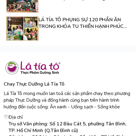
LÁ TÍA TÔ PHỤNG SỰ 120 PHẦN ĂN
TRONG KHÓA TU THIỀN HẠNH PHÚC
TẠI CHÙA HƯƠNG HẢI
Chay Thực Dưỡng Lá Tía Tô
Lá Tía Tô mong muốn lan toả các sản phẩm chay theo phương
pháp Thực Dưỡng và đồng hành cùng bạn trên hành trình
hướng đến cuộc sống: Ăn xanh - Uống sạch - Sống khỏe
Địa chỉ
Trụ sở Văn phòng: Số 12 Bàu Cát 5, phường Tân Bình,
TP. Hồ Chí Minh (Q.Tân Bình cũ)