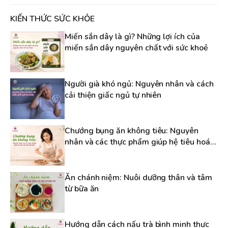
KIẾN THỨC SỨC KHỎE
Miến sắn dây là gì? Những lợi ích của
miến sắn dây nguyên chất với sức khoẻ
Người già khó ngủ: Nguyên nhân và cách
cải thiện giấc ngủ tự nhiên
Chướng bụng ăn không tiêu: Nguyên
nhân và các thực phẩm giúp hệ tiêu hoá
dễ chịu hơn
Ăn chánh niệm: Nuôi dưỡng thân và tâm
từ bữa ăn
Hướng dẫn cách nấu trà bình minh thực