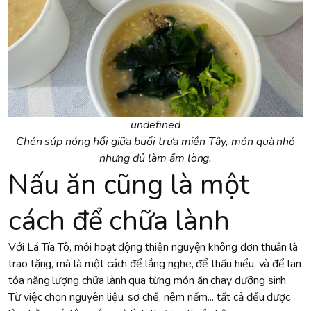
undefined
Chén súp nóng hổi giữa buổi trưa miền Tây, món quà nhỏ
nhưng đủ làm ấm lòng.
Nấu ăn cũng là một
cách để chữa lành
Với Lá Tía Tô, mỗi hoạt động thiện nguyện không đơn thuần là
trao tặng, mà là một cách để lắng nghe, để thấu hiểu, và để lan
tỏa năng lượng chữa lành qua từng món ăn chay dưỡng sinh.
Từ việc chọn nguyên liệu, sơ chế, nêm nếm... tất cả đều được