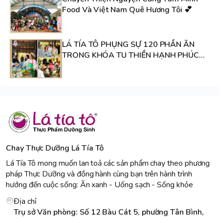
Food Và Việt Nam Quê Hương Tôi 💕
LÁ TÍA TÔ PHỤNG SỰ 120 PHẦN ĂN
TRONG KHÓA TU THIỀN HẠNH PHÚC
TẠI CHÙA HƯƠNG HẢI
Chay Thực Dưỡng Lá Tía Tô
Lá Tía Tô mong muốn lan toả các sản phẩm chay theo phương
pháp Thực Dưỡng và đồng hành cùng bạn trên hành trình
hướng đến cuộc sống: Ăn xanh - Uống sạch - Sống khỏe
Địa chỉ
Trụ sở Văn phòng: Số 12 Bàu Cát 5, phường Tân Bình,