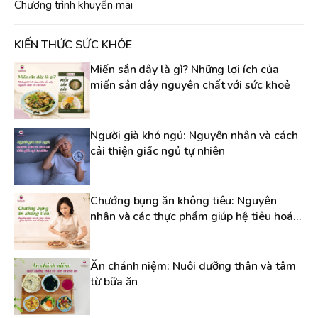
Chương trình khuyến mãi
KIẾN THỨC SỨC KHỎE
Miến sắn dây là gì? Những lợi ích của
miến sắn dây nguyên chất với sức khoẻ
Người già khó ngủ: Nguyên nhân và cách
cải thiện giấc ngủ tự nhiên
Chướng bụng ăn không tiêu: Nguyên
nhân và các thực phẩm giúp hệ tiêu hoá
dễ chịu hơn
Ăn chánh niệm: Nuôi dưỡng thân và tâm
từ bữa ăn