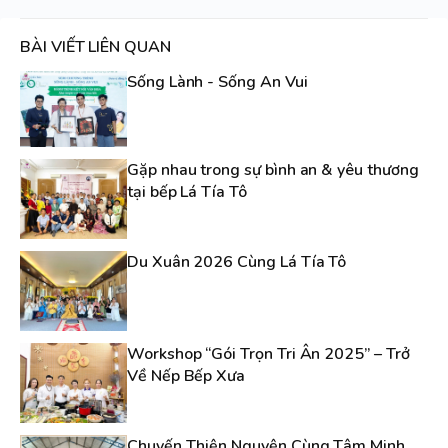
BÀI VIẾT LIÊN QUAN
Sống Lành - Sống An Vui
Gặp nhau trong sự bình an & yêu thương
tại bếp Lá Tía Tô
Du Xuân 2026 Cùng Lá Tía Tô
Workshop “Gói Trọn Tri Ân 2025” – Trở
Về Nếp Bếp Xưa
Chuyến Thiện Nguyện Cùng Tâm Minh