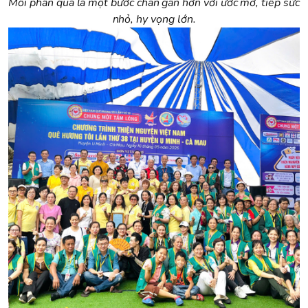
Mỗi phần quà là một bước chân gần hơn với ước mơ, tiếp sức
nhỏ, hy vọng lớn.