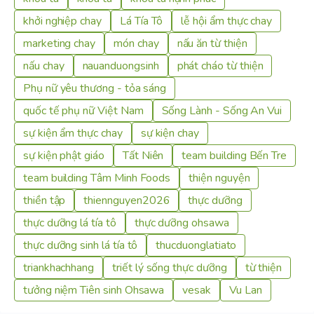
khởi nghiệp chay
Lá Tía Tô
lễ hội ẩm thực chay
marketing chay
món chay
nấu ăn từ thiện
nấu chay
nauanduongsinh
phát cháo từ thiện
Phụ nữ yêu thương - tỏa sáng
quốc tế phụ nữ Việt Nam
Sống Lành - Sống An Vui
sự kiện ẩm thực chay
sự kiện chay
sự kiện phật giáo
Tất Niên
team building Bến Tre
team building Tâm Minh Foods
thiện nguyện
thiền tập
thiennguyen2026
thực dưỡng
thực dưỡng lá tía tô
thực dưỡng ohsawa
thực dưỡng sinh lá tía tô
thucduonglatiato
triankhachhang
triết lý sống thực dưỡng
từ thiện
tưởng niệm Tiên sinh Ohsawa
vesak
Vu Lan