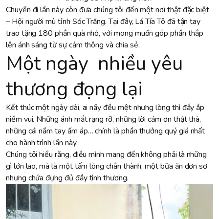
Chuyến đi lần này còn đưa chúng tôi đến một nơi thật đặc biệt
– Hội người mù tỉnh Sóc Trăng. Tại đây, Lá Tía Tô đã tận tay
trao tặng 180 phần quà nhỏ, với mong muốn góp phần thắp
lên ánh sáng từ sự cảm thông và chia sẻ.
Một ngày nhiều yêu
thương đọng lại
Kết thúc một ngày dài, ai nấy đều mệt nhưng lòng thì đầy ắp
niềm vui. Những ánh mắt rạng rỡ, những lời cảm ơn thật thà,
những cái nắm tay ấm áp… chính là phần thưởng quý giá nhất
cho hành trình lần này.
Chúng tôi hiểu rằng, điều mình mang đến không phải là những
gì lớn lao, mà là một tấm lòng chân thành, một bữa ăn đơn sơ
nhưng chứa đựng đủ đầy tình thương.