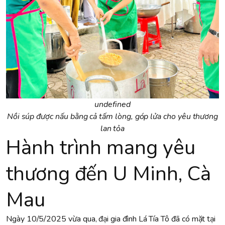
undefined
Nồi súp được nấu bằng cả tấm lòng, góp lửa cho yêu thương
lan tỏa
Hành trình mang yêu
thương đến U Minh, Cà
Mau
Ngày 10/5/2025 vừa qua, đại gia đình Lá Tía Tô đã có mặt tại