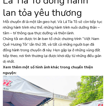
Lá Tía Tô đồng hành
lan tỏa yêu thương
Mỗi chuyến đi là một lần gieo hạt. Và Lá Tía Tô sẽ còn tiếp tục
những hành trình như thế, những hành trình nuôi dưỡng thân –
tâm – trí thông qua thực dưỡng và thiện lành.
Chúng tôi xin được tri ân ban tổ chức chương trình “Việt Nam
Quê Hương Tôi” lần thứ 38, và tất cả những người bạn đã
đồng hành trong chuyến đi này. Hẹn gặp lại ở những vùng đất
tiếp theo, nơi tình thương lại được khơi dậy từ những điều giản
dị nhất.
Xem thêm một số hình ảnh khác trong chuyến thiện
nguyện: