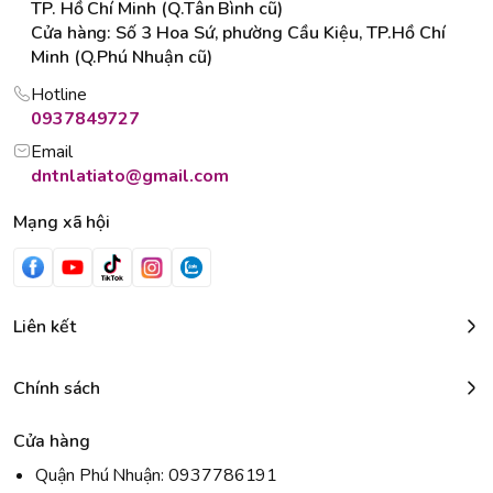
TP. Hồ Chí Minh (Q.Tân Bình cũ)
Cửa hàng: Số 3 Hoa Sứ, phường Cầu Kiệu, TP.Hồ Chí
Minh (Q.Phú Nhuận cũ)
Hotline
0937849727
Email
dntnlatiato@gmail.com
Mạng xã hội
Liên kết
Chính sách
Cửa hàng
Quận Phú Nhuận: 0937786191