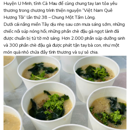
Huyện U Minh, tỉnh Cà Mau để cùng chung tay lan tỏa yêu
thương trong chương trình thiện nguyện “Việt Nam Quê
Hương Tôi” lần thứ 38 – Chung Một Tấm Lòng.
Dưới cái nắng miền Tây dịu nhẹ sau cơn mưa sáng sớm, những
chiếc nồi súp nóng hổi, những phần chè đậu gà ngọt lành đã
được chuẩn bị từ tờ mờ sáng. Hơn 2.000 phần súp dưỡng sinh
và 300 phần chè đậu gà được phát tận tay bà con, như một
món quà nhỏ chứa đầy tình thương và sự sẻ chia.