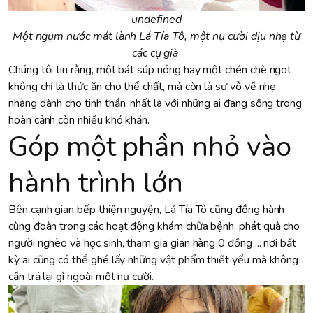
undefined
Một ngụm nước mát lành Lá Tía Tô, một nụ cười dịu nhẹ từ
các cụ già
Chúng tôi tin rằng, một bát súp nóng hay một chén chè ngọt
không chỉ là thức ăn cho thể chất, mà còn là sự vỗ về nhẹ
nhàng dành cho tinh thần, nhất là với những ai đang sống trong
hoàn cảnh còn nhiều khó khăn.
Góp một phần nhỏ vào
hành trình lớn
Bên cạnh gian bếp thiện nguyện, Lá Tía Tô cũng đồng hành
cùng đoàn trong các hoạt động khám chữa bệnh, phát quà cho
người nghèo và học sinh, tham gia gian hàng 0 đồng ... nơi bất
kỳ ai cũng có thể ghé lấy những vật phẩm thiết yếu mà không
cần trả lại gì ngoài một nụ cười.