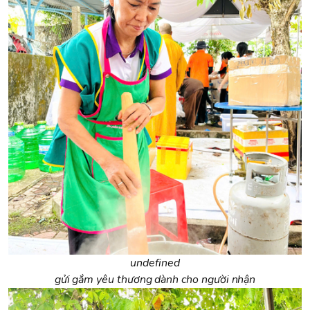
undefined
gửi gắm yêu thương dành cho người nhận