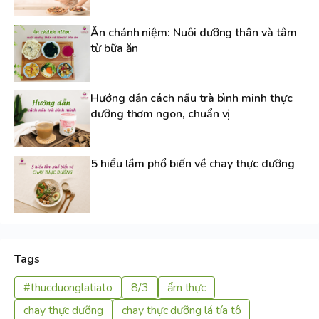
Ăn chánh niệm: Nuôi dưỡng thân và tâm
từ bữa ăn
Hướng dẫn cách nấu trà bình minh thực
dưỡng thơm ngon, chuẩn vị
5 hiểu lầm phổ biến về chay thực dưỡng
Tags
#thucduonglatiato
8/3
ẩm thực
chay thực dưỡng
chay thực dưỡng lá tía tô