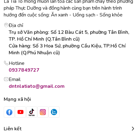
Lá Tía Tô mong muốn lan toả các sản phẩm chay theo phương
pháp Thực Dưỡng và đồng hành cùng bạn trên hành trình
hướng đến cuộc sống: Ăn xanh - Uống sạch - Sống khỏe
Địa chỉ
Trụ sở Văn phòng: Số 12 Bàu Cát 5, phường Tân Bình,
TP. Hồ Chí Minh (Q.Tân Bình cũ)
Cửa hàng: Số 3 Hoa Sứ, phường Cầu Kiệu, TP.Hồ Chí
Minh (Q.Phú Nhuận cũ)
Hotline
0937849727
Email
dntnlatiato@gmail.com
Mạng xã hội
Liên kết