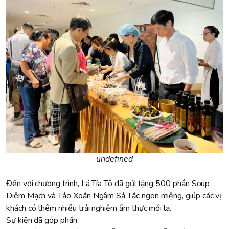
undefined
Đến với chương trình, Lá Tía Tô đã gửi tặng 500 phần Soup
Diêm Mạch và Tảo Xoắn Ngâm Sả Tắc ngon miệng, giúp các vị
khách có thêm nhiều trải nghiệm ẩm thực mới lạ.
Sự kiện đã góp phần: