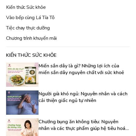
Kiến thức Sức khỏe
Vào bếp cùng Lá Tía Tô
Tiệc chay thực dưỡng
Chương trình khuyến mãi
KIẾN THỨC SỨC KHỎE
Miến sắn dây là gì? Những lợi ích của
miến sắn dây nguyên chất với sức khoẻ
Người già khó ngủ: Nguyên nhân và cách
cải thiện giấc ngủ tự nhiên
Chướng bụng ăn không tiêu: Nguyên
nhân và các thực phẩm giúp hệ tiêu hoá
dễ chịu hơn