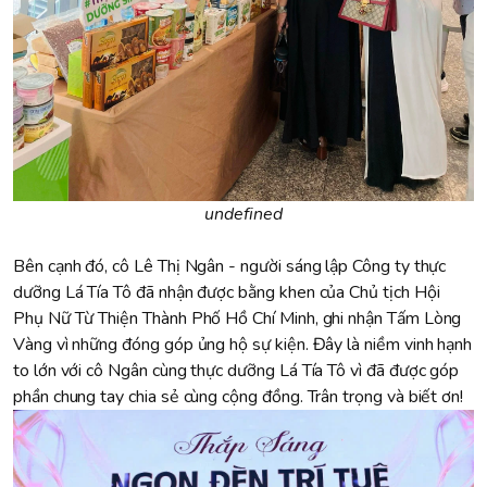
undefined
Bên cạnh đó, cô Lê Thị Ngân - người sáng lập Công ty thực
dưỡng Lá Tía Tô đã nhận được bằng khen của Chủ tịch Hội
Phụ Nữ Từ Thiện Thành Phố Hồ Chí Minh, ghi nhận Tấm Lòng
Vàng vì những đóng góp ủng hộ sự kiện. Đây là niềm vinh hạnh
to lớn với cô Ngân cùng thực dưỡng Lá Tía Tô vì đã được góp
phần chung tay chia sẻ cùng cộng đồng. Trân trọng và biết ơn!