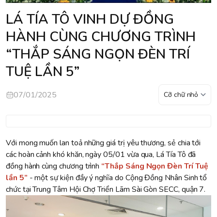
LÁ TÍA TÔ VINH DỰ ĐỒNG
HÀNH CÙNG CHƯƠNG TRÌNH
“THẮP SÁNG NGỌN ĐÈN TRÍ
TUỆ LẦN 5”
07/01/2025
Với mong muốn lan toả những giá trị yêu thương, sẻ chia tới
các hoàn cảnh khó khăn, ngày 05/01 vừa qua, Lá Tía Tô đã
đồng hành cùng chương trình
“Thắp Sáng Ngọn Đèn Trí Tuệ
lần 5”
- một sự kiện đầy ý nghĩa do Cộng Đồng Nhân Sinh tổ
chức tại Trung Tâm Hội Chợ Triển Lãm Sài Gòn SECC, quận 7.