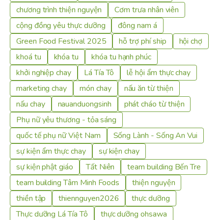
chương trình thiện nguyện
Cơm trưa nhân viên
cộng đồng yêu thực dưỡng
đông nam á
Green Food Festival 2025
hỗ trợ phí ship
hội chợ
khoá tu
khóa tu
khóa tu hạnh phúc
khởi nghiệp chay
Lá Tía Tô
lễ hội ẩm thực chay
marketing chay
món chay
nấu ăn từ thiện
nấu chay
nauanduongsinh
phát cháo từ thiện
Phụ nữ yêu thương - tỏa sáng
quốc tế phụ nữ Việt Nam
Sống Lành - Sống An Vui
sự kiện ẩm thực chay
sự kiện chay
sự kiện phật giáo
Tất Niên
team building Bến Tre
team building Tâm Minh Foods
thiện nguyện
thiền tập
thiennguyen2026
thực dưỡng
Thực dưỡng Lá Tía Tô
thực dưỡng ohsawa