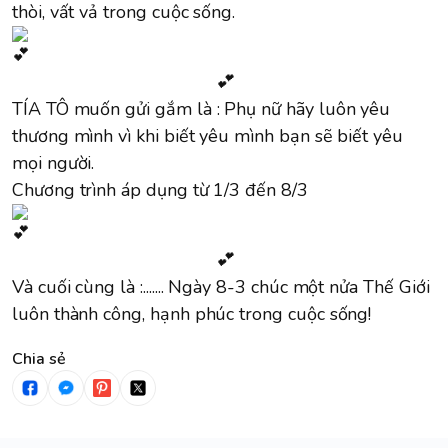
thòi, vất vả trong cuộc sống.
💕
TÍA TÔ muốn gửi gắm là : Phụ nữ hãy luôn yêu
thương mình vì khi biết yêu mình bạn sẽ biết yêu
mọi người.
Chương trình áp dụng từ 1/3 đến 8/3
💕
Và cuối cùng là :....... Ngày 8-3 chúc một nửa Thế Giới
luôn thành công, hạnh phúc trong cuộc sống!
Chia sẻ