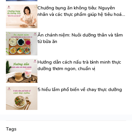
Chướng bụng ăn không tiêu: Nguyên
nhân và các thực phẩm giúp hệ tiêu hoá
dễ chịu hơn
Ăn chánh niệm: Nuôi dưỡng thân và tâm
từ bữa ăn
Hướng dẫn cách nấu trà bình minh thực
dưỡng thơm ngon, chuẩn vị
5 hiểu lầm phổ biến về chay thực dưỡng
Tags