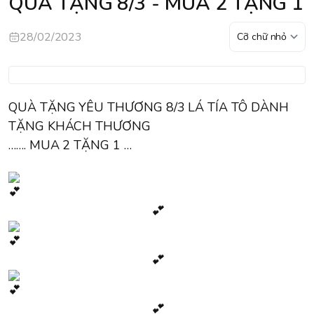
QUÀ TẶNG 8/3 - MUA 2 TẶNG 1
28/02/2023
QUÀ TẶNG YÊU THƯƠNG 8/3 LÁ TÍA TÔ DÀNH
TẶNG KHÁCH THƯƠNG
……. MUA 2 TẶNG 1 …
💕
💕
💕