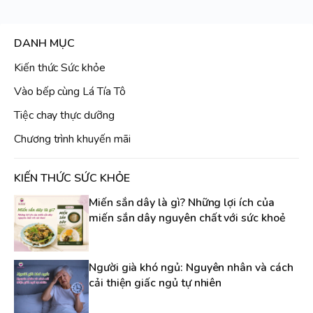
DANH MỤC
Kiến thức Sức khỏe
Vào bếp cùng Lá Tía Tô
Tiệc chay thực dưỡng
Chương trình khuyến mãi
KIẾN THỨC SỨC KHỎE
Miến sắn dây là gì? Những lợi ích của
miến sắn dây nguyên chất với sức khoẻ
Người già khó ngủ: Nguyên nhân và cách
cải thiện giấc ngủ tự nhiên