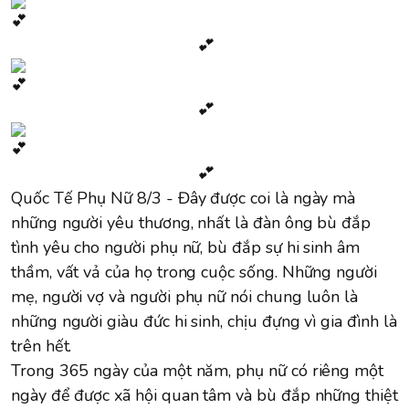
💕
💕
💕
Quốc Tế Phụ Nữ 8/3 - Đây được coi là ngày mà
những người yêu thương, nhất là đàn ông bù đắp
tình yêu cho người phụ nữ, bù đắp sự hi sinh âm
thầm, vất vả của họ trong cuộc sống. Những người
mẹ, người vợ và người phụ nữ nói chung luôn là
những người giàu đức hi sinh, chịu đựng vì gia đình là
trên hết.
Trong 365 ngày của một năm, phụ nữ có riêng một
ngày để được xã hội quan tâm và bù đắp những thiệt