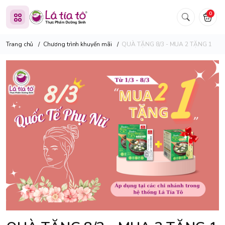
0
Trang chủ
/
Chương trình khuyến mãi
/
QUÀ TẶNG 8/3 - MUA 2 TẶNG 1