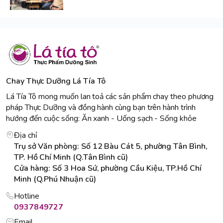
Chay Thực Dưỡng Lá Tía Tô
Lá Tía Tô mong muốn lan toả các sản phẩm chay theo phương
pháp Thực Dưỡng và đồng hành cùng bạn trên hành trình
hướng đến cuộc sống: Ăn xanh - Uống sạch - Sống khỏe
Địa chỉ
Trụ sở Văn phòng: Số 12 Bàu Cát 5, phường Tân Bình,
TP. Hồ Chí Minh (Q.Tân Bình cũ)
Cửa hàng: Số 3 Hoa Sứ, phường Cầu Kiệu, TP.Hồ Chí
Minh (Q.Phú Nhuận cũ)
Hotline
0937849727
Email