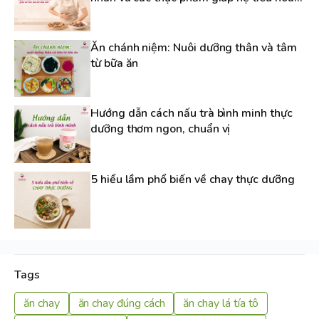
dễ chịu hơn
Ăn chánh niệm: Nuôi dưỡng thân và tâm
từ bữa ăn
Hướng dẫn cách nấu trà bình minh thực
dưỡng thơm ngon, chuẩn vị
5 hiểu lầm phổ biến về chay thực dưỡng
Tags
ăn chay
ăn chay đúng cách
ăn chay lá tía tô