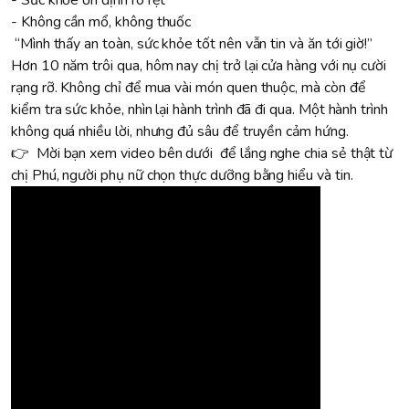
- Sức khỏe ổn định rõ rệt
- Không cần mổ, không thuốc
“Mình thấy an toàn, sức khỏe tốt nên vẫn tin và ăn tới giờ!”
Hơn 10 năm trôi qua, hôm nay chị trở lại cửa hàng với nụ cười
rạng rỡ. Không chỉ để mua vài món quen thuộc, mà còn để
kiểm tra sức khỏe, nhìn lại hành trình đã đi qua. Một hành trình
không quá nhiều lời, nhưng đủ sâu để truyền cảm hứng.
👉 Mời bạn xem video bên dưới để lắng nghe chia sẻ thật từ
chị Phú, người phụ nữ chọn thực dưỡng bằng hiểu và tin.