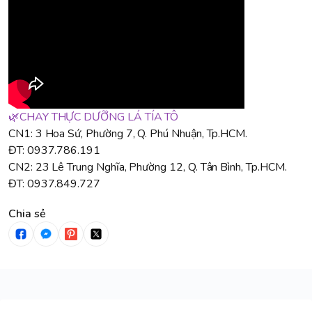
🌿CHAY THỰC DƯỠNG LÁ TÍA TÔ
CN1: 3 Hoa Sứ, Phường 7, Q. Phú Nhuận, Tp.HCM.
ĐT: 0937.786.191
CN2: 23 Lê Trung Nghĩa, Phường 12, Q. Tân Bình, Tp.HCM.
ĐT: 0937.849.727
Chia sẻ