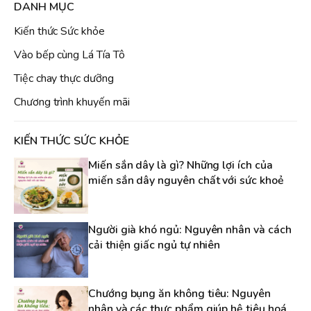
DANH MỤC
Kiến thức Sức khỏe
Vào bếp cùng Lá Tía Tô
Tiệc chay thực dưỡng
Chương trình khuyến mãi
KIẾN THỨC SỨC KHỎE
Miến sắn dây là gì? Những lợi ích của
miến sắn dây nguyên chất với sức khoẻ
Người già khó ngủ: Nguyên nhân và cách
cải thiện giấc ngủ tự nhiên
Chướng bụng ăn không tiêu: Nguyên
nhân và các thực phẩm giúp hệ tiêu hoá