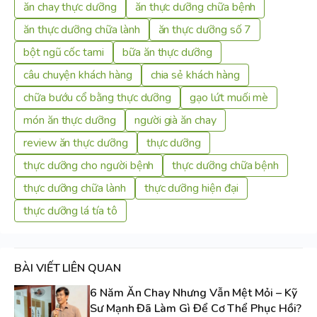
ăn chay thực dưỡng
ăn thực dưỡng chữa bệnh
ăn thực dưỡng chữa lành
ăn thực dưỡng số 7
bột ngũ cốc tami
bữa ăn thực dưỡng
câu chuyện khách hàng
chia sẻ khách hàng
chữa bướu cổ bằng thực dưỡng
gạo lứt muối mè
món ăn thực dưỡng
người già ăn chay
review ăn thực dưỡng
thực dưỡng
thực dưỡng cho người bệnh
thực dưỡng chữa bệnh
thực dưỡng chữa lành
thực dưỡng hiện đại
thực dưỡng lá tía tô
BÀI VIẾT LIÊN QUAN
6 Năm Ăn Chay Nhưng Vẫn Mệt Mỏi – Kỹ
Sư Mạnh Đã Làm Gì Để Cơ Thể Phục Hồi?