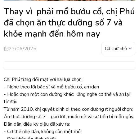
Thay vì phải mổ bướu cổ, chị Phú
đã chọn ăn thực dưỡng số 7 và
khỏe mạnh đến hôm nay
23/06/2025
Chị Phú từng đối mặt với hai lựa chọn:
- Nghe theo lời bác sĩ và mổ bướu cổ, amidan
- Hoặc chọn một con đường khác: lắng nghe cơ thể và ăn lại
từ đầu
Từ năm 2010, chị quyết định đi theo con đường ít người chọn:
Ăn thực dưỡng số 7 – gạo lứt, muối mè và sự bền bỉ mỗi ngày.
Dần dần, điều kỳ diệu đã xảy ra:
- Cơ thể nhẹ dần, không còn mệt mỏi