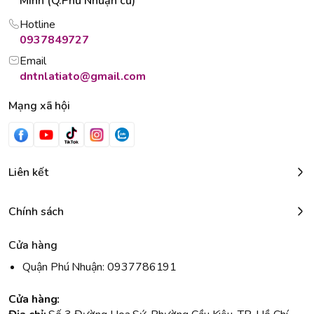
Minh (Q.Phú Nhuận cũ)
Hotline
0937849727
Email
dntnlatiato@gmail.com
Mạng xã hội
Liên kết
Chính sách
Cửa hàng
Quận Phú Nhuận: 0937786191
Cửa hàng: