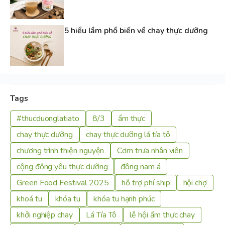
5 hiểu lầm phổ biến về chay thực dưỡng
Tags
#thucduonglatiato
8/3
ẩm thực
chay thực dưỡng
chay thực dưỡng lá tía tô
chương trình thiện nguyện
Cơm trưa nhân viên
cộng đồng yêu thực dưỡng
đông nam á
Green Food Festival 2025
hỗ trợ phí ship
hội chợ
khoá tu
khóa tu
khóa tu hạnh phúc
khởi nghiệp chay
Lá Tía Tô
lễ hội ẩm thực chay