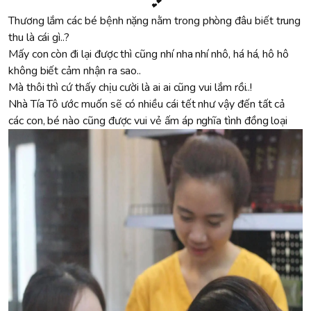
💕
Thương lắm các bé bệnh nặng nằm trong phòng đâu biết trung
thu là cái gì..?
Mấy con còn đi lại được thì cũng nhí nha nhí nhô, há há, hô hô
không biết cảm nhận ra sao..
Mà thôi thì cứ thấy chịu cười là ai ai cũng vui lắm rồi..!
Nhà Tía Tô ước muốn sẽ có nhiều cái tết như vậy đến tất cả
các con, bé nào cũng được vui vẻ ấm áp nghĩa tình đồng loại