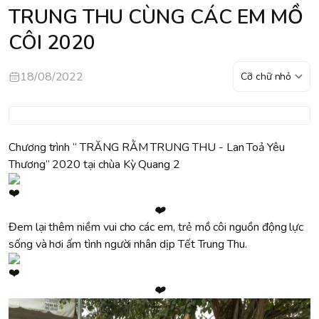
TRUNG THU CÙNG CÁC EM MỒ
CÔI 2020
18/08/2022
Chương trình “ TRĂNG RẰM TRUNG THU - Lan Toả Yêu
Thương” 2020 tại chùa Kỳ Quang 2
❤️
Đem lại thêm niềm vui cho các em, trẻ mồ côi nguồn động lực
sống và hơi ấm tình người nhân dịp Tết Trung Thu.
❤️