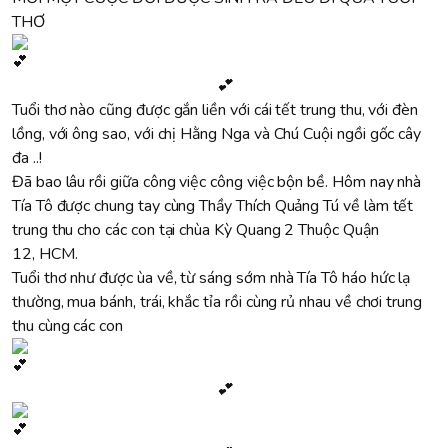
THƠ
💕
Tuổi thơ nào cũng được gắn liền với cái tết trung thu, với đèn
lồng, với ông sao, với chị Hằng Nga và Chú Cuội ngồi gốc cây
đa ..!
Đã bao lâu rồi giữa công việc công việc bộn bề. Hôm nay nhà
Tía Tô được chung tay cùng Thầy Thích Quảng Tú về làm tết
trung thu cho các con tại chùa Kỳ Quang 2 Thuộc Quận
12, HCM.
Tuổi thơ như được ùa về, từ sáng sớm nhà Tía Tô háo hức lạ
thường, mua bánh, trái, khắc tỉa rồi cùng rủ nhau về chơi trung
thu cùng các con
💕