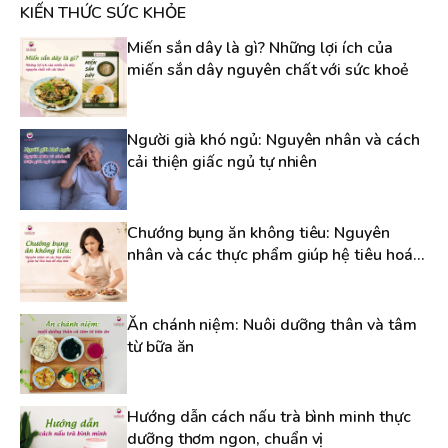
KIẾN THỨC SỨC KHỎE
Miến sắn dây là gì? Những lợi ích của
miến sắn dây nguyên chất với sức khoẻ
Người già khó ngủ: Nguyên nhân và cách
cải thiện giấc ngủ tự nhiên
Chướng bụng ăn không tiêu: Nguyên
nhân và các thực phẩm giúp hệ tiêu hoá
dễ chịu hơn
Ăn chánh niệm: Nuôi dưỡng thân và tâm
từ bữa ăn
Hướng dẫn cách nấu trà bình minh thực
dưỡng thơm ngon, chuẩn vị