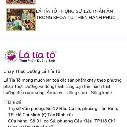
LÁ TÍA TÔ PHỤNG SỰ 120 PHẦN ĂN
TRONG KHÓA TU THIỀN HẠNH PHÚC
TẠI CHÙA HƯƠNG HẢI
Chay Thực Dưỡng Lá Tía Tô
Lá Tía Tô mong muốn lan toả các sản phẩm chay theo phương
pháp Thực Dưỡng và đồng hành cùng bạn trên hành trình
hướng đến cuộc sống: Ăn xanh - Uống sạch - Sống khỏe
Địa chỉ
Trụ sở Văn phòng: Số 12 Bàu Cát 5, phường Tân Bình,
TP. Hồ Chí Minh (Q.Tân Bình cũ)
Cửa hàng: Số 3 Hoa Sứ, phường Cầu Kiệu, TP.Hồ Chí