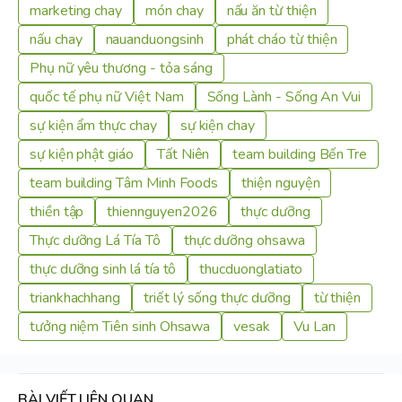
marketing chay
món chay
nấu ăn từ thiện
nấu chay
nauanduongsinh
phát cháo từ thiện
Phụ nữ yêu thương - tỏa sáng
quốc tế phụ nữ Việt Nam
Sống Lành - Sống An Vui
sự kiện ẩm thực chay
sự kiện chay
sự kiện phật giáo
Tất Niên
team building Bến Tre
team building Tâm Minh Foods
thiện nguyện
thiền tập
thiennguyen2026
thực dưỡng
Thực dưỡng Lá Tía Tô
thực dưỡng ohsawa
thực dưỡng sinh lá tía tô
thucduonglatiato
triankhachhang
triết lý sống thực dưỡng
từ thiện
tưởng niệm Tiên sinh Ohsawa
vesak
Vu Lan
BÀI VIẾT LIÊN QUAN