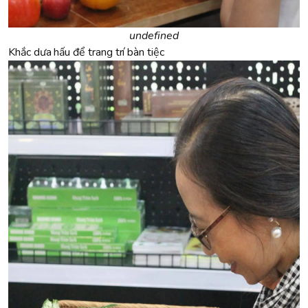
undefined
Khắc dưa hấu để trang trí bàn tiệc