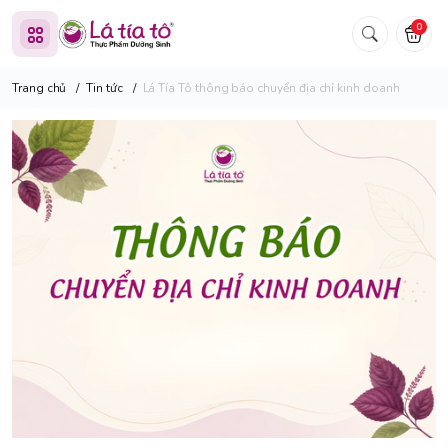
0
Trang chủ
/
Tin tức
/
Lá Tía Tô thông báo chuyển địa chỉ kinh doanh