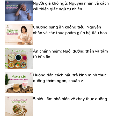
Người già khó ngủ: Nguyên nhân và cách
cải thiện giấc ngủ tự nhiên
Chướng bụng ăn không tiêu: Nguyên
nhân và các thực phẩm giúp hệ tiêu hoá
dễ chịu hơn
Ăn chánh niệm: Nuôi dưỡng thân và tâm
từ bữa ăn
Hướng dẫn cách nấu trà bình minh thực
dưỡng thơm ngon, chuẩn vị
5 hiểu lầm phổ biến về chay thực dưỡng