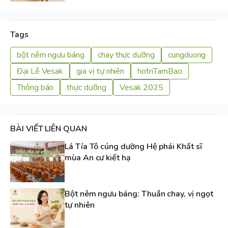
Tags
bột nêm ngưu báng
chay thực dưỡng
cungduong
Đại Lễ Vesak
gia vị tự nhiên
hotriTamBao
Thông báo
thực dưỡng
Vesak 2025
BÀI VIẾT LIÊN QUAN
Lá Tía Tô cúng dường Hệ phái Khất sĩ
mùa An cư kiết hạ
Bột nêm ngưu báng: Thuần chay, vị ngọt
tự nhiên