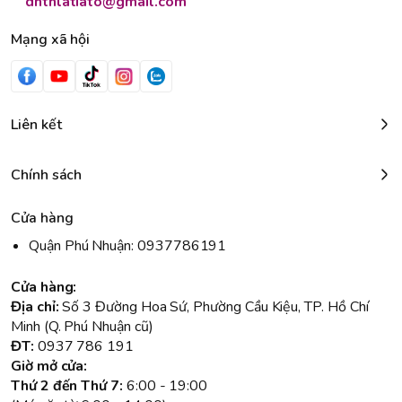
dntnlatiato@gmail.com
Mạng xã hội
Liên kết
Chính sách
Cửa hàng
Quận Phú Nhuận: 0937786191
Cửa hàng:
Địa chỉ:
Số 3 Đường Hoa Sứ, Phường Cầu Kiệu, TP. Hồ Chí
Minh (Q. Phú Nhuận cũ)
ĐT:
0937 786 191
Giờ mở cửa:
Thứ 2 đến Thứ 7:
6:00 - 19:00