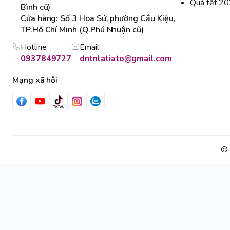
Quà tết 2
Bình cũ)
Cửa hàng: Số 3 Hoa Sứ, phường Cầu Kiệu,
TP.Hồ Chí Minh (Q.Phú Nhuận cũ)
Hotline
Email
0937849727
dntnlatiato@gmail.com
Mạng xã hội
© 