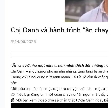
Chị Oanh và hành trình “ăn chay
14/06/2025
“Ăn chay ở nhà một mình… nên mình thích đến những nơi 
Chị Oanh – một người phụ nữ nhẹ nhàng, từng lặng lẽ ăn cha
Không chỉ là nơi dùng bữa lành mạnh, Lá Tía Tô còn là khôn
cảm.
Một bữa cơm ấm áp, một cuộc trò chuyện thân tình, một ánh
👉 Nếu bạn đang tìm một quán chay nơi “ăn ngon mà thấy vu
📹 Mời bạn xem video chia sẻ chân thật từ chị Oanh ngay bê