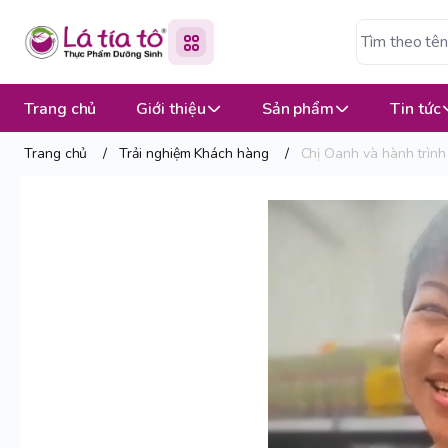
Trang chủ
Giới thiệu
Sản phẩm
Tin tức
Trang chủ
/
Trải nghiệm Khách hàng
/
Chị Oanh và hành trình 