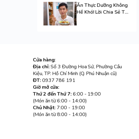
Ăn Thực Dưỡng Không
Hề Khó! Lời Chia Sẻ Từ
Vị Khách Hàng Thân
Quen
Cửa hàng:
Địa chỉ:
Số 3 Đường Hoa Sứ, Phường Cầu
Kiệu, TP. Hồ Chí Minh (Q. Phú Nhuận cũ)
ĐT:
0937 786 191
Giờ mở cửa:
Thứ 2 đến Thứ 7:
6:00 - 19:00
(Món ăn từ 6:00 - 14:00)
Chủ Nhật:
7:00 - 19:00
(Món ăn từ 8:00 - 14:00)