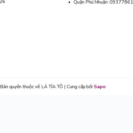
026
Quận Phú Nhuận: 0937786
Bản quyền thuộc về LÁ TÍA TÔ | Cung cấp bởi
Sapo