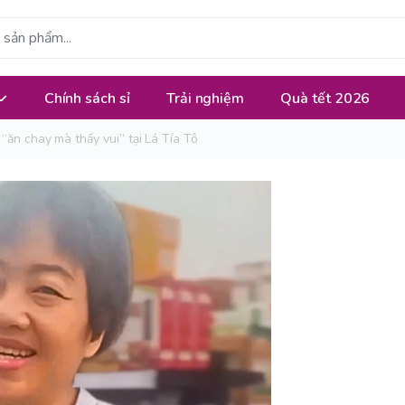
Chính sách sỉ
Trải nghiệm
Quà tết 2026
“ăn chay mà thấy vui” tại Lá Tía Tô