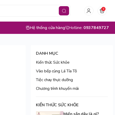
0
Hệ thống cửa hàng
Hotline:
0937849727
DANH MỤC
Kiến thức Sức khỏe
Vào bếp cùng Lá Tía Tô
Tiệc chay thực dưỡng
Chương trình khuyến mãi
KIẾN THỨC SỨC KHỎE
Miến sắn dây là gì?