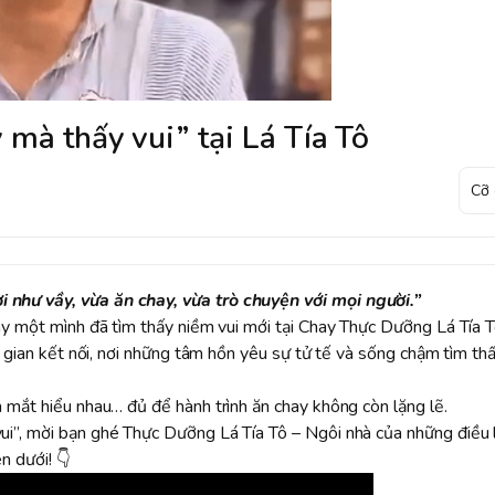
 mà thấy vui” tại Lá Tía Tô
như vầy, vừa ăn chay, vừa trò chuyện với mọi người.”
y một mình đã tìm thấy niềm vui mới tại Chay Thực Dưỡng Lá Tía T
g gian kết nối, nơi những tâm hồn yêu sự tử tế và sống chậm tìm th
 mắt hiểu nhau… đủ để hành trình ăn chay không còn lặng lẽ.
i”, mời bạn ghé Thực Dưỡng Lá Tía Tô – Ngôi nhà của những điều 
n dưới! 👇