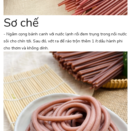
Sơ chế
- Ngâm cọng bánh canh với nước lạnh rồi đem trụng trong nồi nước
sôi cho chín tới. Sau đó, vớt ra để ráo trộn thêm 1 ít dầu hành phi
cho thơm và không dính.