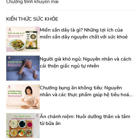
Chương trình khuyến mãi
KIẾN THỨC SỨC KHỎE
Miến sắn dây là gì? Những lợi ích của
miến sắn dây nguyên chất với sức khoẻ
Người già khó ngủ: Nguyên nhân và cách
cải thiện giấc ngủ tự nhiên
Chướng bụng ăn không tiêu: Nguyên
nhân và các thực phẩm giúp hệ tiêu hoá
dễ chịu hơn
Ăn chánh niệm: Nuôi dưỡng thân và tâm
từ bữa ăn