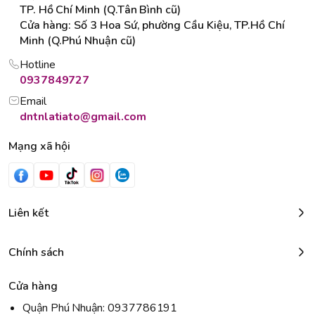
TP. Hồ Chí Minh (Q.Tân Bình cũ)
Cửa hàng: Số 3 Hoa Sứ, phường Cầu Kiệu, TP.Hồ Chí
Minh (Q.Phú Nhuận cũ)
Hotline
0937849727
Email
dntnlatiato@gmail.com
Mạng xã hội
Liên kết
Chính sách
Cửa hàng
Quận Phú Nhuận: 0937786191