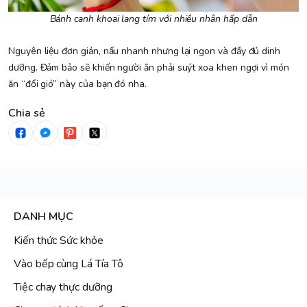
Bánh canh khoai lang tím với nhiều nhân hấp dẫn
Nguyên liệu đơn giản, nấu nhanh nhưng lại ngon và đầy đủ dinh
dưỡng. Đảm bảo sẽ khiến người ăn phải suýt xoa khen ngợi vì món
ăn “đổi gió” này của bạn đó nha.
Chia sẻ
DANH MỤC
Kiến thức Sức khỏe
Vào bếp cùng Lá Tía Tô
Tiệc chay thực dưỡng