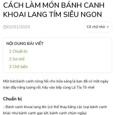
CÁCH LÀM MÓN BÁNH CANH
KHOAI LANG TÍM SIÊU NGON
02/01/2025
NỘI DUNG BÀI VIẾT
Chuẩn bị
Sơ chế
Chế biến
Một bát bánh canh nóng hổi cho bữa sáng là bạn đã có một ngày
tràn đầy năng lượng rồi, hãy vào bếp cùng Lá Tía Tô nhé!
Chuẩn bị
-
Bánh canh khoai lang tím
(có thể thay bằng các loại bánh canh
khác như bánh canh gạo lứt, bánh canh chùm ngây)