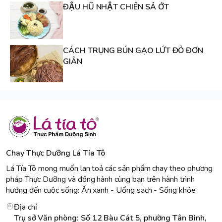
ĐẬU HŨ NHẬT CHIÊN SẢ ỚT
CÁCH TRỤNG BÚN GẠO LỨT ĐỎ ĐƠN
GIẢN
Chay Thực Dưỡng Lá Tía Tô
Lá Tía Tô mong muốn lan toả các sản phẩm chay theo phương
pháp Thực Dưỡng và đồng hành cùng bạn trên hành trình
hướng đến cuộc sống: Ăn xanh - Uống sạch - Sống khỏe
Địa chỉ
Trụ sở Văn phòng: Số 12 Bàu Cát 5, phường Tân Bình,