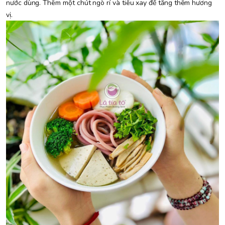
nước dùng. Thêm một chút ngò rí và tiêu xay để tăng thêm hương
vị.