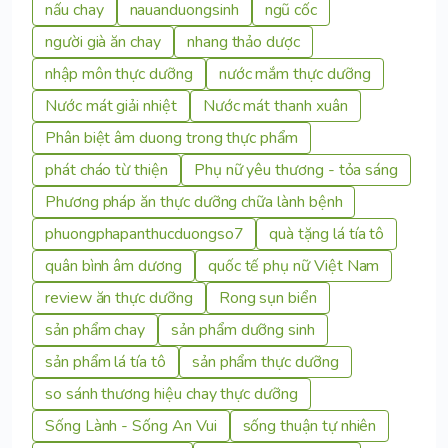
nấu chay
nauanduongsinh
ngũ cốc
người già ăn chay
nhang thảo dược
nhập môn thực dưỡng
nước mắm thực dưỡng
Nước mát giải nhiệt
Nước mát thanh xuân
Phân biệt âm duong trong thực phẩm
phát cháo từ thiện
Phụ nữ yêu thương - tỏa sáng
Phương pháp ăn thực dưỡng chữa lành bệnh
phuongphapanthucduongso7
quà tặng lá tía tô
quân bình âm dương
quốc tế phụ nữ Việt Nam
review ăn thực dưỡng
Rong sụn biển
sản phẩm chay
sản phẩm dưỡng sinh
sản phẩm lá tía tô
sản phẩm thực dưỡng
so sánh thương hiệu chay thực dưỡng
Sống Lành - Sống An Vui
sống thuận tự nhiên