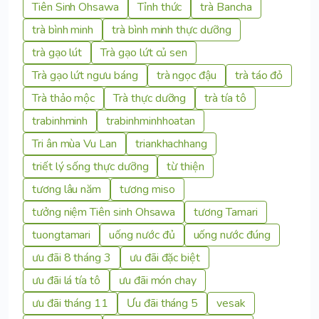
Tiên Sinh Ohsawa
Tỉnh thức
trà Bancha
trà bình minh
trà bình minh thực dưỡng
trà gạo lút
Trà gạo lứt củ sen
Trà gạo lứt ngưu báng
trà ngọc đậu
trà táo đỏ
Trà thảo mộc
Trà thực dưỡng
trà tía tô
trabinhminh
trabinhminhhoatan
Tri ân mùa Vu Lan
triankhachhang
triết lý sống thực dưỡng
từ thiện
tương lâu năm
tương miso
tưởng niệm Tiên sinh Ohsawa
tương Tamari
tuongtamari
uống nước đủ
uống nước đúng
ưu đãi 8 tháng 3
ưu đãi đặc biệt
ưu đãi lá tía tô
ưu đãi món chay
ưu đãi tháng 11
Ưu đãi tháng 5
vesak