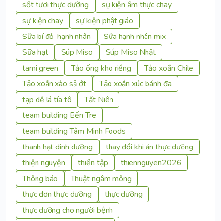
sốt tươi thực dưỡng
sự kiện ẩm thực chay
sự kiện chay
sự kiện phật giáo
Sữa bí đỏ-hạnh nhân
Sữa hạnh nhân mix
Sữa hạt
Súp Miso
Súp Miso Nhật
tami green
Tảo ống kho riềng
Tảo xoắn Chile
Tảo xoắn xào sả ớt
Tảo xoắn xúc bánh đa
tạp dề lá tía tô
Tất Niên
team building Bến Tre
team building Tâm Minh Foods
thanh hạt dinh dưỡng
thay đổi khi ăn thực dưỡng
thiện nguyện
thiền tập
thiennguyen2026
Thông báo
Thuật ngâm mông
thực đơn thực dưỡng
thực dưỡng
thực dưỡng cho người bệnh