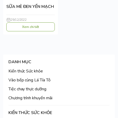
SỮA MÈ ĐEN YẾN MẠCH
29/12/2022
Xem chi tiết
DANH MỤC
Kiến thức Sức khỏe
Vào bếp cùng Lá Tía Tô
Tiệc chay thực dưỡng
Chương trình khuyến mãi
KIẾN THỨC SỨC KHỎE