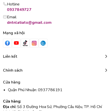
Hotline
0937849727
Email
dntnlatiato@gmail.com
Mạng xã hội
Liên kết
Chính sách
Cửa hàng
Quận Phú Nhuận: 0937786191
Cửa hàng:
Địa chỉ:
Số 3 Đường Hoa Sứ, Phường Cầu Kiệu, TP. Hồ Chí