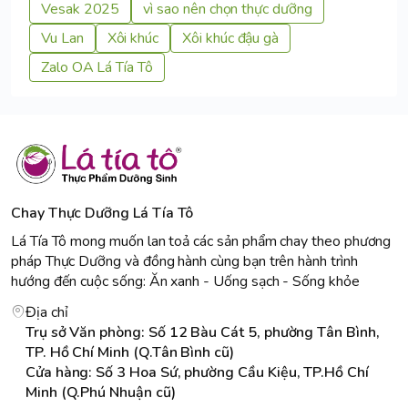
Vesak 2025
vì sao nên chọn thực dưỡng
Vu Lan
Xôi khúc
Xôi khúc đậu gà
Zalo OA Lá Tía Tô
Chay Thực Dưỡng Lá Tía Tô
Lá Tía Tô mong muốn lan toả các sản phẩm chay theo phương
pháp Thực Dưỡng và đồng hành cùng bạn trên hành trình
hướng đến cuộc sống: Ăn xanh - Uống sạch - Sống khỏe
Địa chỉ
Trụ sở Văn phòng: Số 12 Bàu Cát 5, phường Tân Bình,
TP. Hồ Chí Minh (Q.Tân Bình cũ)
Cửa hàng: Số 3 Hoa Sứ, phường Cầu Kiệu, TP.Hồ Chí
Minh (Q.Phú Nhuận cũ)