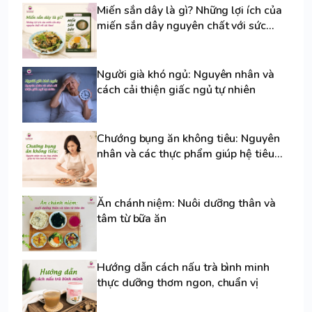
Miến sắn dây là gì? Những lợi ích của
miến sắn dây nguyên chất với sức
khoẻ
Người già khó ngủ: Nguyên nhân và
cách cải thiện giấc ngủ tự nhiên
Chướng bụng ăn không tiêu: Nguyên
nhân và các thực phẩm giúp hệ tiêu
hoá dễ chịu hơn
Ăn chánh niệm: Nuôi dưỡng thân và
tâm từ bữa ăn
Hướng dẫn cách nấu trà bình minh
thực dưỡng thơm ngon, chuẩn vị