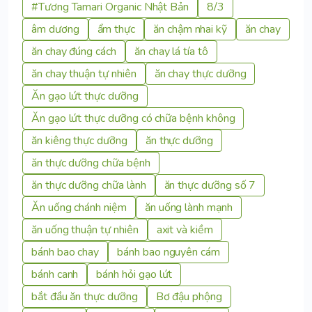
#Tương Tamari Organic Nhật Bản
8/3
âm dương
ẩm thực
ăn chậm nhai kỹ
ăn chay
ăn chay đúng cách
ăn chay lá tía tô
ăn chay thuận tự nhiên
ăn chay thực dưỡng
Ăn gạo lứt thực dưỡng
Ăn gạo lứt thực dưỡng có chữa bệnh không
ăn kiêng thực dưỡng
ăn thực dưỡng
ăn thực dưỡng chữa bệnh
ăn thực dưỡng chữa lành
ăn thực dưỡng số 7
Ăn uống chánh niệm
ăn uống lành mạnh
ăn uống thuận tự nhiên
axit và kiềm
bánh bao chay
bánh bao nguyên cám
bánh canh
bánh hỏi gạo lứt
bắt đầu ăn thực dưỡng
Bơ đậu phộng