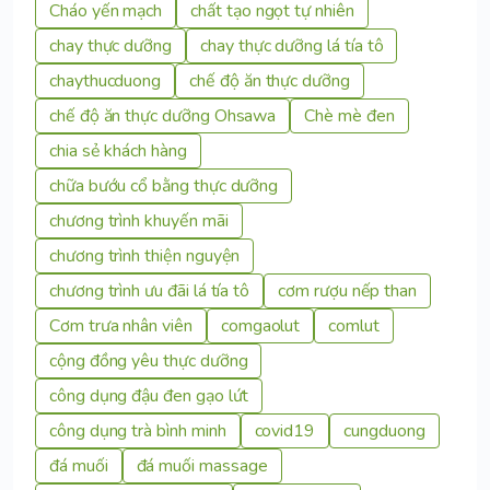
Cháo yến mạch
chất tạo ngọt tự nhiên
chay thực dưỡng
chay thực dưỡng lá tía tô
chaythucduong
chế độ ăn thực dưỡng
chế độ ăn thực dưỡng Ohsawa
Chè mè đen
chia sẻ khách hàng
chữa bướu cổ bằng thực dưỡng
chương trình khuyến mãi
chương trình thiện nguyện
chương trình ưu đãi lá tía tô
cơm rượu nếp than
Cơm trưa nhân viên
comgaolut
comlut
cộng đồng yêu thực dưỡng
công dụng đậu đen gạo lứt
công dụng trà bình minh
covid19
cungduong
đá muối
đá muối massage