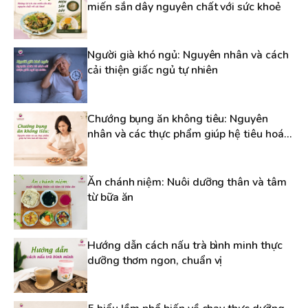
miến sắn dây nguyên chất với sức khoẻ
Người già khó ngủ: Nguyên nhân và cách
cải thiện giấc ngủ tự nhiên
Chướng bụng ăn không tiêu: Nguyên
nhân và các thực phẩm giúp hệ tiêu hoá
dễ chịu hơn
Ăn chánh niệm: Nuôi dưỡng thân và tâm
từ bữa ăn
Hướng dẫn cách nấu trà bình minh thực
dưỡng thơm ngon, chuẩn vị