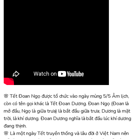
🌸 Tết Đoan Ngọ được tổ chức vào ngày mùng 5/5 Âm lịch,
còn có tên gọi khác là Tết Đoan Dương. Đoan Ngọ (Đoan là
mở đầu, Ngọ là giữa trưa) là bắt đầu giữa trưa; Dương là mặt
trời, là khí dương. Đoan Dương nghĩa là bắt đầu lúc khí dương
đang thịnh.
🌸 Là một ngày Tết truyền thống và lâu đời ở Việt Nam nên