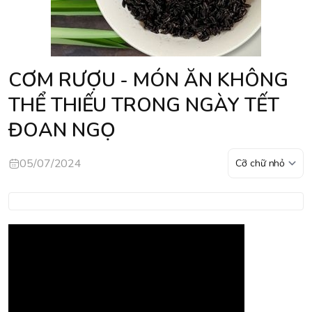
CƠM RƯỢU - MÓN ĂN KHÔNG
THỂ THIẾU TRONG NGÀY TẾT
ĐOAN NGỌ
05/07/2024