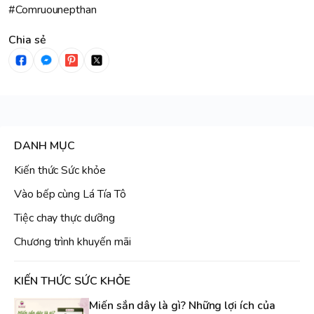
#Comruounepthan
Chia sẻ
DANH MỤC
Kiến thức Sức khỏe
Vào bếp cùng Lá Tía Tô
Tiệc chay thực dưỡng
Chương trình khuyến mãi
KIẾN THỨC SỨC KHỎE
Miến sắn dây là gì? Những lợi ích của