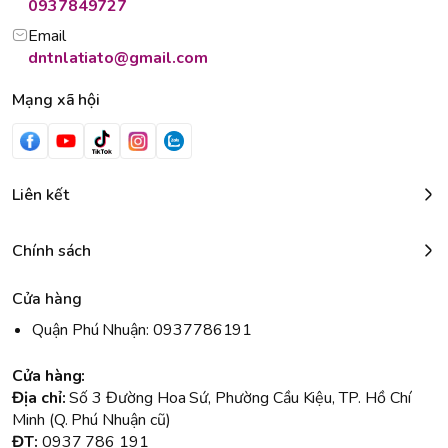
0937849727
Email
dntnlatiato@gmail.com
Mạng xã hội
Liên kết
Chính sách
Cửa hàng
Quận Phú Nhuận: 0937786191
Cửa hàng:
Địa chỉ:
Số 3 Đường Hoa Sứ, Phường Cầu Kiệu, TP. Hồ Chí
Minh (Q. Phú Nhuận cũ)
ĐT:
0937 786 191