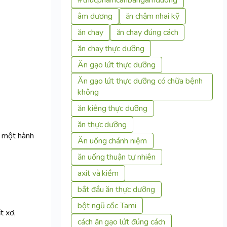
âm dương
ăn chậm nhai kỹ
ăn chay
ăn chay đúng cách
ăn chay thực dưỡng
Ăn gạo lứt thực dưỡng
Ăn gạo lứt thực dưỡng có chữa bệnh
không
ăn kiêng thực dưỡng
ăn thực dưỡng
h một hành
Ăn uống chánh niệm
ăn uống thuận tự nhiên
axit và kiềm
bắt đầu ăn thực dưỡng
bột ngũ cốc Tami
t xơ,
cách ăn gạo lứt đúng cách