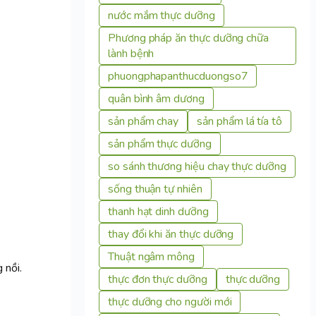
nước mắm thực dưỡng
Phương pháp ăn thực dưỡng chữa
lành bệnh
phuongphapanthucduongso7
quân bình âm dương
sản phẩm chay
sản phẩm lá tía tô
sản phẩm thực dưỡng
so sánh thương hiệu chay thực dưỡng
sống thuận tự nhiên
thanh hạt dinh dưỡng
thay đổi khi ăn thực dưỡng
Thuật ngâm mông
 nồi.
thực đơn thực dưỡng
thực dưỡng
thực dưỡng cho người mới