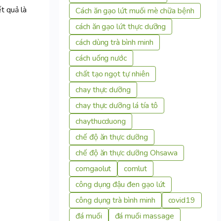
t quả là
Cách ăn gạo lứt muối mè chữa bệnh
cách ăn gạo lứt thực dưỡng
cách dùng trà bình minh
cách uống nước
chất tạo ngọt tự nhiên
chay thực dưỡng
chay thực dưỡng lá tía tô
chaythucduong
chế độ ăn thực dưỡng
chế độ ăn thực dưỡng Ohsawa
comgaolut
comlut
công dụng đậu đen gạo lứt
công dụng trà bình minh
covid19
đá muối
đá muối massage