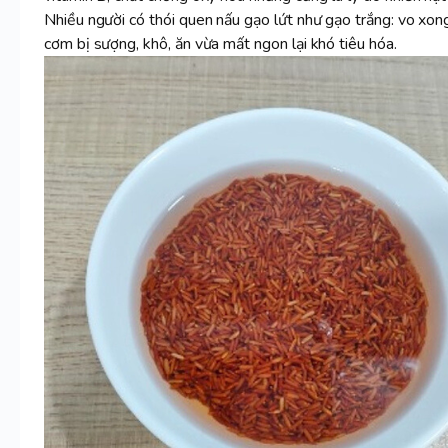
Nhiều người có thói quen nấu gạo lứt như gạo trắng: vo xong
cơm bị sượng, khô, ăn vừa mất ngon lại khó tiêu hóa.