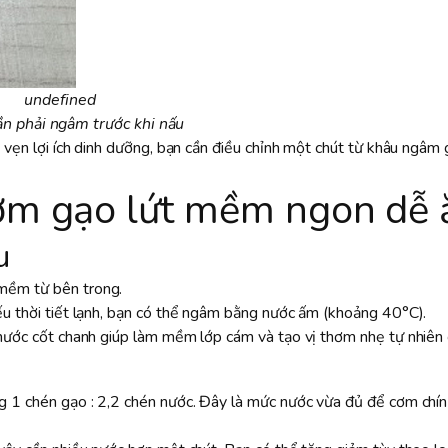
undefined
ần phải ngâm trước khi nấu
 vẹn lợi ích dinh dưỡng, bạn cần điều chỉnh một chút từ khâu ngâm 
ơm gạo lứt mềm ngon dễ 
u
mềm từ bên trong.
ếu thời tiết lạnh, bạn có thể ngâm bằng nước ấm (khoảng 40°C).
 nước cốt chanh giúp làm mềm lớp cám và tạo vị thơm nhẹ tự nhiên
ng 1 chén gạo : 2,2 chén nước. Đây là mức nước vừa đủ để cơm ch