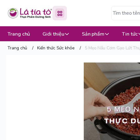
Trang chủ
Giới thiệu
Sản phẩm
Tin tức
Trang chủ
/
Kiến thức Sức khỏe
/
5 Mẹo Nấu Cơm Gạo Lứt Th