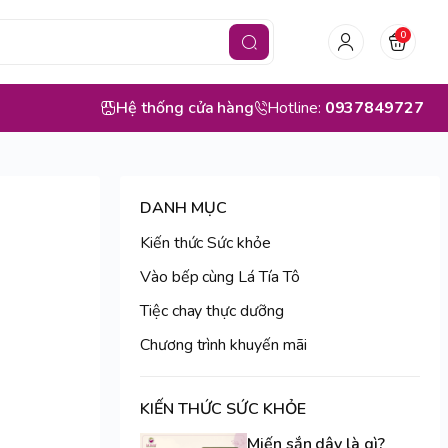
0
Hệ thống cửa hàng
Hotline:
0937849727
DANH MỤC
Kiến thức Sức khỏe
Vào bếp cùng Lá Tía Tô
Tiệc chay thực dưỡng
Chương trình khuyến mãi
KIẾN THỨC SỨC KHỎE
Miến sắn dây là gì?