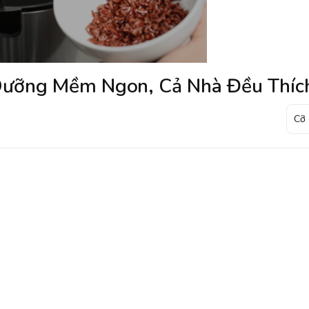
Dưỡng Mềm Ngon, Cả Nhà Đều Thíc