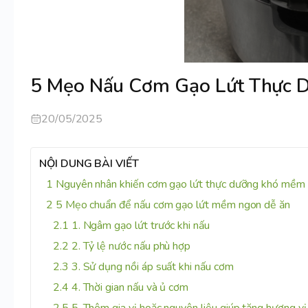
5 Mẹo Nấu Cơm Gạo Lứt Thực 
20/05/2025
NỘI DUNG BÀI VIẾT
Nguyên nhân khiến cơm gạo lứt thực dưỡng khó mềm
5 Mẹo chuẩn để nấu cơm gạo lứt mềm ngon dễ ăn
1. Ngâm gạo lứt trước khi nấu
2. Tỷ lệ nước nấu phù hợp
3. Sử dụng nồi áp suất khi nấu cơm
4. Thời gian nấu và ủ cơm