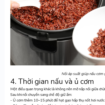
Nồi áp suất giúp nấu cơm 
4. Thời gian nấu và ủ cơm
Một điều quan trọng khác là không nên mở nắp nồi giữa chừng
Sau khi nồi chuyển sang chế độ giữ ấm:
- Ủ cơm thêm 10–15 phút để hạt gạo hấp thụ nốt hơi nước c