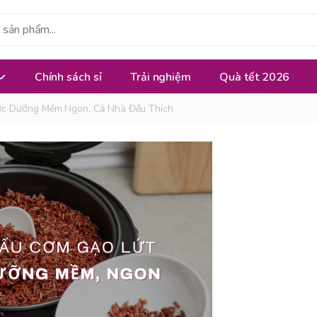
Chính sách sỉ
Trải nghiệm
Quà tết 2026
ực Dưỡng Mềm Ngon, Cả Nhà Đều Thích