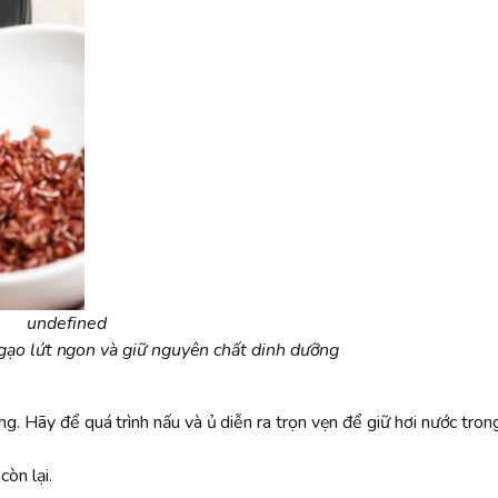
undefined
gạo lứt ngon và giữ nguyên chất dinh dưỡng
. Hãy để quá trình nấu và ủ diễn ra trọn vẹn để giữ hơi nước trong
òn lại.