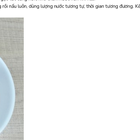
 rồi nấu luôn, dùng lượng nước tương tự, thời gian tương đương. Kế