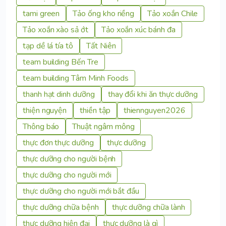
tami green
Tảo ống kho riềng
Tảo xoắn Chile
Tảo xoắn xào sả ớt
Tảo xoắn xúc bánh đa
tạp dề lá tía tô
Tất Niên
team building Bến Tre
team building Tâm Minh Foods
thanh hạt dinh dưỡng
thay đổi khi ăn thực dưỡng
thiện nguyện
thiền tập
thiennguyen2026
Thông báo
Thuật ngâm mông
thực đơn thực dưỡng
thực dưỡng
thực dưỡng cho người bệnh
thực dưỡng cho người mới
thực dưỡng cho người mới bắt đầu
thực dưỡng chữa bệnh
thực dưỡng chữa lành
thực dưỡng hiện đại
thực dưỡng là gì