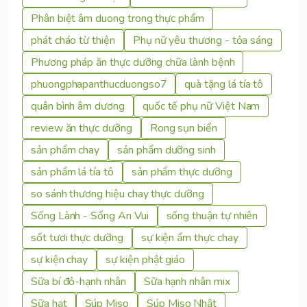
Phân biệt âm duong trong thực phẩm
phát cháo từ thiện
Phụ nữ yêu thương - tỏa sáng
Phương pháp ăn thực dưỡng chữa lành bệnh
phuongphapanthucduongso7
quà tặng lá tía tô
quân bình âm dương
quốc tế phụ nữ Việt Nam
review ăn thực dưỡng
Rong sụn biển
sản phẩm chay
sản phẩm dưỡng sinh
sản phẩm lá tía tô
sản phẩm thực dưỡng
so sánh thương hiệu chay thực dưỡng
Sống Lành - Sống An Vui
sống thuận tự nhiên
sốt tươi thực dưỡng
sự kiện ẩm thực chay
sự kiện chay
sự kiện phật giáo
Sữa bí đỏ-hạnh nhân
Sữa hạnh nhân mix
Sữa hạt
Súp Miso
Súp Miso Nhật