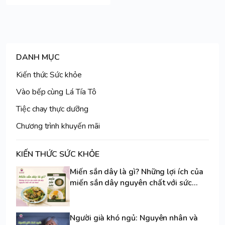
DANH MỤC
Kiến thức Sức khỏe
Vào bếp cùng Lá Tía Tô
Tiệc chay thực dưỡng
Chương trình khuyến mãi
KIẾN THỨC SỨC KHỎE
Miến sắn dây là gì? Những lợi ích của
miến sắn dây nguyên chất với sức
khoẻ
Người già khó ngủ: Nguyên nhân và