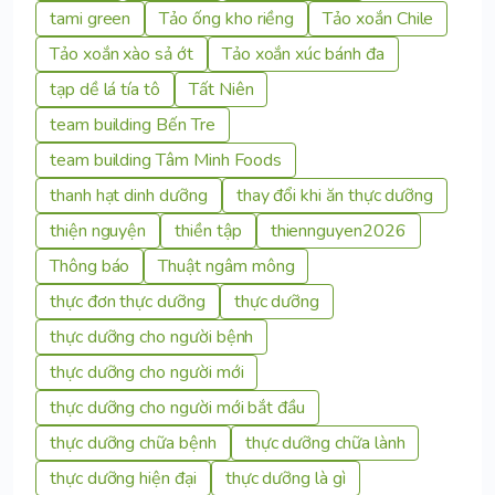
tami green
Tảo ống kho riềng
Tảo xoắn Chile
Tảo xoắn xào sả ớt
Tảo xoắn xúc bánh đa
tạp dề lá tía tô
Tất Niên
team building Bến Tre
team building Tâm Minh Foods
thanh hạt dinh dưỡng
thay đổi khi ăn thực dưỡng
thiện nguyện
thiền tập
thiennguyen2026
Thông báo
Thuật ngâm mông
thực đơn thực dưỡng
thực dưỡng
thực dưỡng cho người bệnh
thực dưỡng cho người mới
thực dưỡng cho người mới bắt đầu
thực dưỡng chữa bệnh
thực dưỡng chữa lành
thực dưỡng hiện đại
thực dưỡng là gì