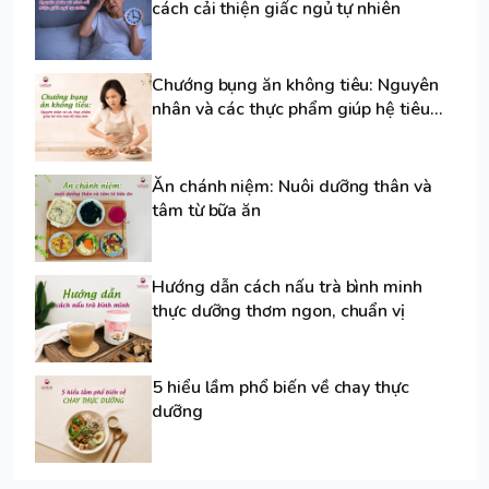
cách cải thiện giấc ngủ tự nhiên
Chướng bụng ăn không tiêu: Nguyên
nhân và các thực phẩm giúp hệ tiêu
hoá dễ chịu hơn
Ăn chánh niệm: Nuôi dưỡng thân và
tâm từ bữa ăn
Hướng dẫn cách nấu trà bình minh
thực dưỡng thơm ngon, chuẩn vị
5 hiểu lầm phổ biến về chay thực
dưỡng