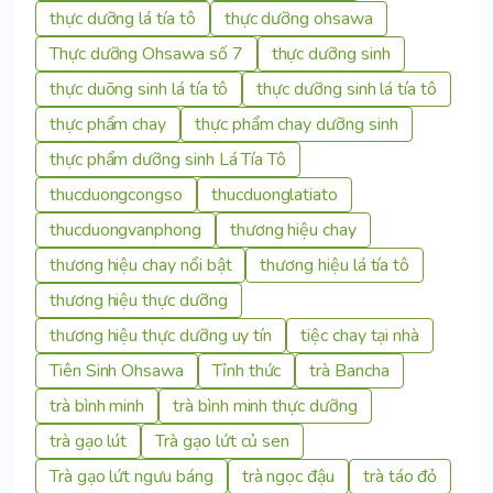
thực dưỡng lá tía tô
thực dưỡng ohsawa
Thực dưỡng Ohsawa số 7
thực dưỡng sinh
thực duõng sinh lá tía tô
thực dưỡng sinh lá tía tô
thực phẩm chay
thực phẩm chay dưỡng sinh
thực phẩm dưỡng sinh Lá Tía Tô
thucduongcongso
thucduonglatiato
thucduongvanphong
thương hiệu chay
thương hiệu chay nổi bật
thương hiệu lá tía tô
thương hiệu thực dưỡng
thương hiệu thực dưỡng uy tín
tiệc chay tại nhà
Tiên Sinh Ohsawa
Tỉnh thức
trà Bancha
trà bình minh
trà bình minh thực dưỡng
trà gạo lút
Trà gạo lứt củ sen
Trà gạo lứt ngưu báng
trà ngọc đậu
trà táo đỏ