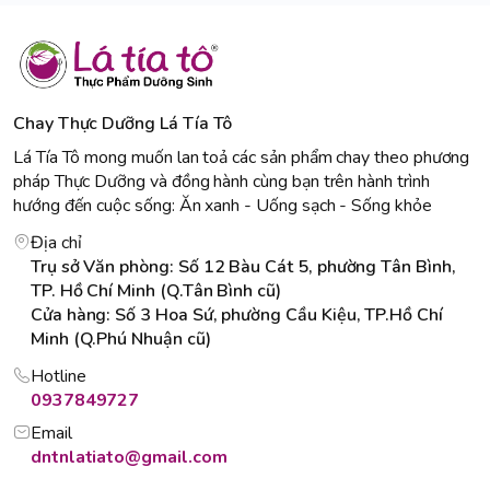
Chay Thực Dưỡng Lá Tía Tô
Lá Tía Tô mong muốn lan toả các sản phẩm chay theo phương
pháp Thực Dưỡng và đồng hành cùng bạn trên hành trình
hướng đến cuộc sống: Ăn xanh - Uống sạch - Sống khỏe
Địa chỉ
Trụ sở Văn phòng: Số 12 Bàu Cát 5, phường Tân Bình,
TP. Hồ Chí Minh (Q.Tân Bình cũ)
Cửa hàng: Số 3 Hoa Sứ, phường Cầu Kiệu, TP.Hồ Chí
Minh (Q.Phú Nhuận cũ)
Hotline
0937849727
Email
dntnlatiato@gmail.com