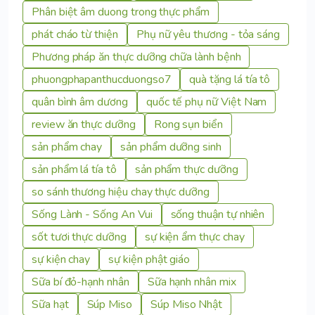
Phân biệt âm duong trong thực phẩm
phát cháo từ thiện
Phụ nữ yêu thương - tỏa sáng
Phương pháp ăn thực dưỡng chữa lành bệnh
phuongphapanthucduongso7
quà tặng lá tía tô
quân bình âm dương
quốc tế phụ nữ Việt Nam
review ăn thực dưỡng
Rong sụn biển
sản phẩm chay
sản phẩm dưỡng sinh
sản phẩm lá tía tô
sản phẩm thực dưỡng
so sánh thương hiệu chay thực dưỡng
Sống Lành - Sống An Vui
sống thuận tự nhiên
sốt tươi thực dưỡng
sự kiện ẩm thực chay
sự kiện chay
sự kiện phật giáo
Sữa bí đỏ-hạnh nhân
Sữa hạnh nhân mix
Sữa hạt
Súp Miso
Súp Miso Nhật