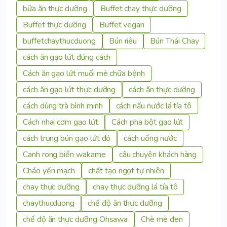
bữa ăn thực dưỡng
Buffet chay thực dưỡng
Buffet thực dưỡng
Buffet vegan
buffetchaythucduong
Bún riêu
Bún Thái Chay
cách ăn gạo lứt đúng cách
Cách ăn gạo lứt muối mè chữa bệnh
cách ăn gạo lứt thực dưỡng
cách ăn thực dưỡng
cách dùng trà bình minh
cách nấu nước lá tía tô
Cách nhai cơm gạo lứt
Cách pha bột gạo lứt
cách trụng bún gạo lứt đỏ
cách uống nước
Canh rong biển wakame
câu chuyện khách hàng
Cháo yến mạch
chất tạo ngọt tự nhiên
chay thực dưỡng
chay thực dưỡng lá tía tô
chaythucduong
chế độ ăn thực dưỡng
chế độ ăn thực dưỡng Ohsawa
Chè mè đen