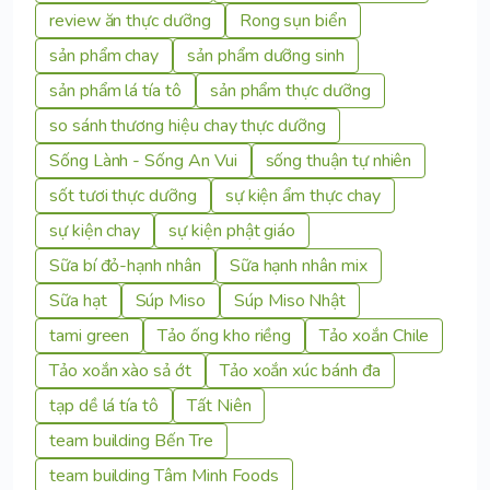
review ăn thực dưỡng
Rong sụn biển
sản phẩm chay
sản phẩm dưỡng sinh
sản phẩm lá tía tô
sản phẩm thực dưỡng
so sánh thương hiệu chay thực dưỡng
Sống Lành - Sống An Vui
sống thuận tự nhiên
sốt tươi thực dưỡng
sự kiện ẩm thực chay
sự kiện chay
sự kiện phật giáo
Sữa bí đỏ-hạnh nhân
Sữa hạnh nhân mix
Sữa hạt
Súp Miso
Súp Miso Nhật
tami green
Tảo ống kho riềng
Tảo xoắn Chile
Tảo xoắn xào sả ớt
Tảo xoắn xúc bánh đa
tạp dề lá tía tô
Tất Niên
team building Bến Tre
team building Tâm Minh Foods