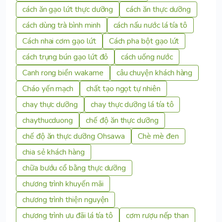
cách ăn gạo lứt thực dưỡng
cách ăn thực dưỡng
cách dùng trà bình minh
cách nấu nước lá tía tô
Cách nhai cơm gạo lứt
Cách pha bột gạo lứt
cách trụng bún gạo lứt đỏ
cách uống nước
Canh rong biển wakame
câu chuyện khách hàng
Cháo yến mạch
chất tạo ngọt tự nhiên
chay thực dưỡng
chay thực dưỡng lá tía tô
chaythucduong
chế độ ăn thực dưỡng
chế độ ăn thực dưỡng Ohsawa
Chè mè đen
chia sẻ khách hàng
chữa bướu cổ bằng thực dưỡng
chương trình khuyến mãi
chương trình thiện nguyện
chương trình ưu đãi lá tía tô
cơm rượu nếp than