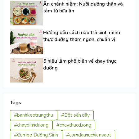
Ăn chánh niệm: Nuôi dưỡng thân và
tâm từ bữa ăn
Hướng dẫn cách nấu trà bình minh
thực dưỡng thơm ngon, chuẩn vị
5 hiểu lầm phổ biến về chay thực
dưỡng
Tags
#banhkeotrungthu
#Bột sắn dây
#chaydinhduong
#chaythucduong
#Combo Dưỡng Sinh
#comdauhuchiensaot