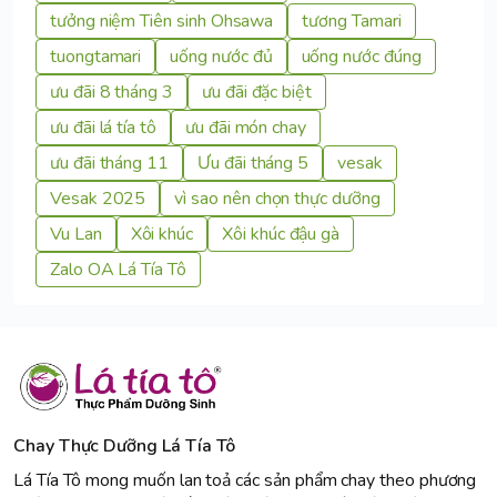
tưởng niệm Tiên sinh Ohsawa
tương Tamari
tuongtamari
uống nước đủ
uống nước đúng
ưu đãi 8 tháng 3
ưu đãi đặc biệt
ưu đãi lá tía tô
ưu đãi món chay
ưu đãi tháng 11
Ưu đãi tháng 5
vesak
Vesak 2025
vì sao nên chọn thực dưỡng
Vu Lan
Xôi khúc
Xôi khúc đậu gà
Zalo OA Lá Tía Tô
Chay Thực Dưỡng Lá Tía Tô
Lá Tía Tô mong muốn lan toả các sản phẩm chay theo phương