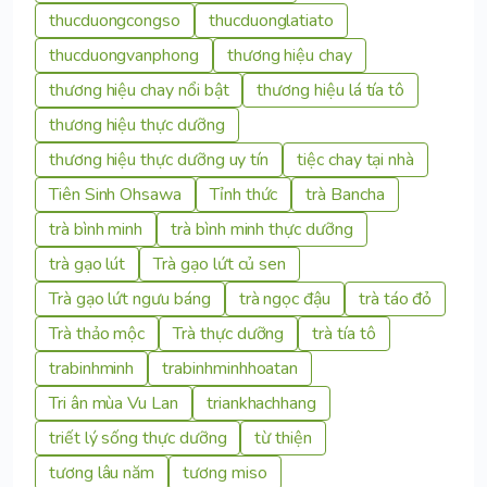
thucduongcongso
thucduonglatiato
thucduongvanphong
thương hiệu chay
thương hiệu chay nổi bật
thương hiệu lá tía tô
thương hiệu thực dưỡng
thương hiệu thực dưỡng uy tín
tiệc chay tại nhà
Tiên Sinh Ohsawa
Tỉnh thức
trà Bancha
trà bình minh
trà bình minh thực dưỡng
trà gạo lút
Trà gạo lứt củ sen
Trà gạo lứt ngưu báng
trà ngọc đậu
trà táo đỏ
Trà thảo mộc
Trà thực dưỡng
trà tía tô
trabinhminh
trabinhminhhoatan
Tri ân mùa Vu Lan
triankhachhang
triết lý sống thực dưỡng
từ thiện
tương lâu năm
tương miso