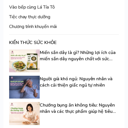
Vào bếp cùng Lá Tía Tô
Tiệc chay thực dưỡng
Chương trình khuyến mãi
KIẾN THỨC SỨC KHỎE
Miến sắn dây là gì? Những lợi ích của
miến sắn dây nguyên chất với sức
khoẻ
Người già khó ngủ: Nguyên nhân và
cách cải thiện giấc ngủ tự nhiên
Chướng bụng ăn không tiêu: Nguyên
nhân và các thực phẩm giúp hệ tiêu
hoá dễ chịu hơn