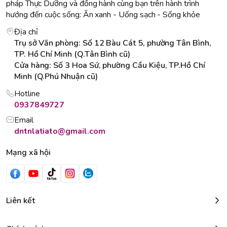
pháp Thực Dưỡng và đồng hành cùng bạn trên hành trình
hướng đến cuộc sống: Ăn xanh - Uống sạch - Sống khỏe
Địa chỉ
Trụ sở Văn phòng: Số 12 Bàu Cát 5, phường Tân Bình,
TP. Hồ Chí Minh (Q.Tân Bình cũ)
Cửa hàng: Số 3 Hoa Sứ, phường Cầu Kiệu, TP.Hồ Chí
Minh (Q.Phú Nhuận cũ)
Hotline
0937849727
Email
dntnlatiato@gmail.com
Mạng xã hội
Liên kết