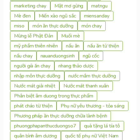
marketing chay
Mật mơ gừng
matngu
Mè đen
Miến xào ngũ sắc
miensanday
miso
món ăn thực dưỡng
món chay
Mừng lễ Phật Đản
Muối mè
mỹ phẩm thiên nhiên
nấu ăn
nấu ăn từ thiện
nấu chay
nauanduongsinh
ngũ cốc
người già ăn chay
nhang thảo dược
nhập môn thực dưỡng
nước mắm thực dưỡng
Nước mát giải nhiệt
Nước mát thanh xuân
Phân biệt âm duong trong thực phẩm
phát cháo từ thiện
Phụ nữ yêu thương - tỏa sáng
Phương pháp ăn thực dưỡng chữa lành bệnh
phuongphapanthucduongso7
quà tặng lá tía tô
quân bình âm dương
quốc tế phụ nữ Việt Nam