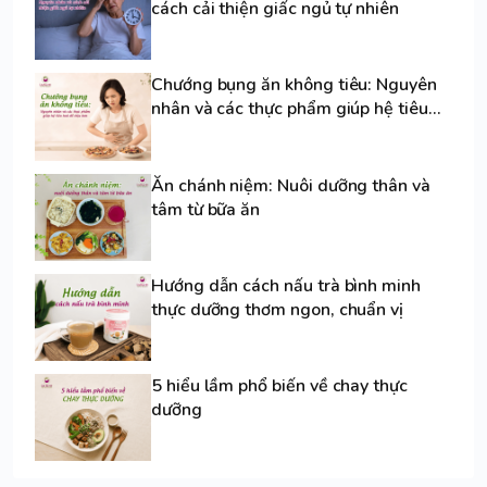
cách cải thiện giấc ngủ tự nhiên
Chướng bụng ăn không tiêu: Nguyên
nhân và các thực phẩm giúp hệ tiêu
hoá dễ chịu hơn
Ăn chánh niệm: Nuôi dưỡng thân và
tâm từ bữa ăn
Hướng dẫn cách nấu trà bình minh
thực dưỡng thơm ngon, chuẩn vị
5 hiểu lầm phổ biến về chay thực
dưỡng