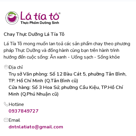
Chay Thực Dưỡng Lá Tía Tô
Lá Tía Tô mong muốn lan toả các sản phẩm chay theo phương
pháp Thực Dưỡng và đồng hành cùng bạn trên hành trình
hướng đến cuộc sống: Ăn xanh - Uống sạch - Sống khỏe
Địa chỉ
Trụ sở Văn phòng: Số 12 Bàu Cát 5, phường Tân Bình,
TP. Hồ Chí Minh (Q.Tân Bình cũ)
Cửa hàng: Số 3 Hoa Sứ, phường Cầu Kiệu, TP.Hồ Chí
Minh (Q.Phú Nhuận cũ)
Hotline
0937849727
Email
dntnlatiato@gmail.com