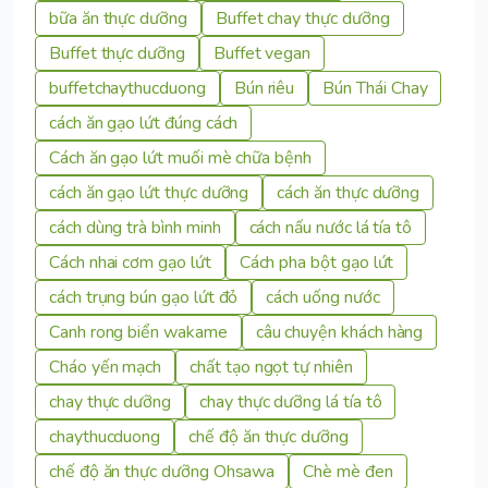
bữa ăn thực dưỡng
Buffet chay thực dưỡng
Buffet thực dưỡng
Buffet vegan
buffetchaythucduong
Bún riêu
Bún Thái Chay
cách ăn gạo lứt đúng cách
Cách ăn gạo lứt muối mè chữa bệnh
cách ăn gạo lứt thực dưỡng
cách ăn thực dưỡng
cách dùng trà bình minh
cách nấu nước lá tía tô
Cách nhai cơm gạo lứt
Cách pha bột gạo lứt
cách trụng bún gạo lứt đỏ
cách uống nước
Canh rong biển wakame
câu chuyện khách hàng
Cháo yến mạch
chất tạo ngọt tự nhiên
chay thực dưỡng
chay thực dưỡng lá tía tô
chaythucduong
chế độ ăn thực dưỡng
chế độ ăn thực dưỡng Ohsawa
Chè mè đen