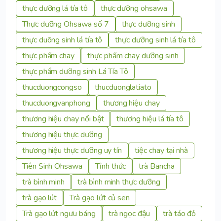
thực dưỡng lá tía tô
thực dưỡng ohsawa
Thực dưỡng Ohsawa số 7
thực dưỡng sinh
thực duõng sinh lá tía tô
thực dưỡng sinh lá tía tô
thực phẩm chay
thực phẩm chay dưỡng sinh
thực phẩm dưỡng sinh Lá Tía Tô
thucduongcongso
thucduonglatiato
thucduongvanphong
thương hiệu chay
thương hiệu chay nổi bật
thương hiệu lá tía tô
thương hiệu thực dưỡng
thương hiệu thực dưỡng uy tín
tiệc chay tại nhà
Tiên Sinh Ohsawa
Tỉnh thức
trà Bancha
trà bình minh
trà bình minh thực dưỡng
trà gạo lút
Trà gạo lứt củ sen
Trà gạo lứt ngưu báng
trà ngọc đậu
trà táo đỏ