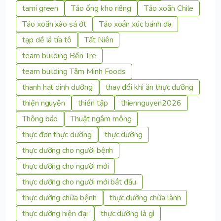
tami green
Tảo ống kho riềng
Tảo xoắn Chile
Tảo xoắn xào sả ớt
Tảo xoắn xúc bánh đa
tạp dề lá tía tô
Tất Niên
team building Bến Tre
team building Tâm Minh Foods
thanh hạt dinh dưỡng
thay đổi khi ăn thực dưỡng
thiện nguyện
thiền tập
thiennguyen2026
Thông báo
Thuật ngâm mông
thực đơn thực dưỡng
thực dưỡng
thực dưỡng cho người bệnh
thực dưỡng cho người mới
thực dưỡng cho người mới bắt đầu
thực dưỡng chữa bệnh
thực dưỡng chữa lành
thực dưỡng hiện đại
thực dưỡng là gì