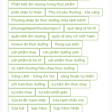
Phân biệt âm duong trong thực phẩm
phát cháo từ thiện
Phụ nữ yêu thương - tỏa sáng
Phương pháp ăn thực dưỡng chữa lành bệnh
phuongphapanthucduongso7
quà tặng lá tía tô
quân bình âm dương
quốc tế phụ nữ Việt Nam
review ăn thực dưỡng
Rong sụn biển
sản phẩm chay
sản phẩm dưỡng sinh
sản phẩm lá tía tô
sản phẩm thực dưỡng
so sánh thương hiệu chay thực dưỡng
Sống Lành - Sống An Vui
sống thuận tự nhiên
sốt tươi thực dưỡng
sự kiện ẩm thực chay
sự kiện chay
sự kiện phật giáo
Sữa bí đỏ-hạnh nhân
Sữa hạnh nhân mix
Sữa hạt
Súp Miso
Súp Miso Nhật