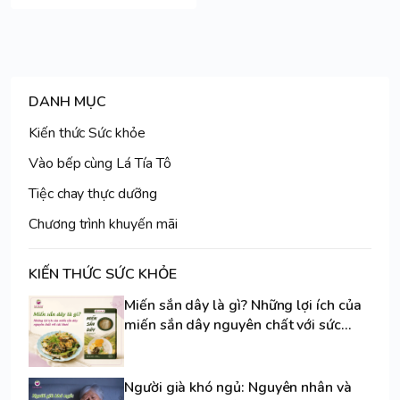
DANH MỤC
Kiến thức Sức khỏe
Vào bếp cùng Lá Tía Tô
Tiệc chay thực dưỡng
Chương trình khuyến mãi
KIẾN THỨC SỨC KHỎE
Miến sắn dây là gì? Những lợi ích của
miến sắn dây nguyên chất với sức
khoẻ
Người già khó ngủ: Nguyên nhân và